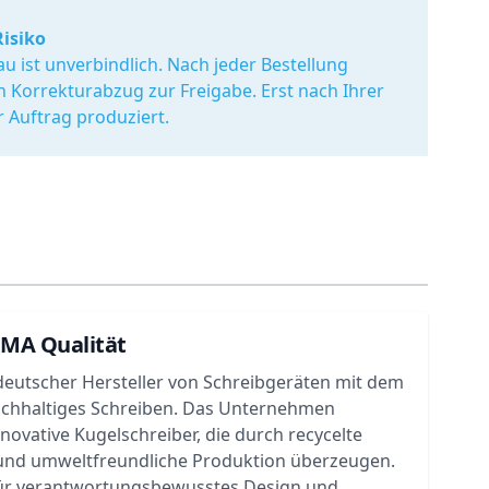
Risiko
u ist unverbindlich. Nach jeder Bestellung
en Korrekturabzug zur Freigabe. Erst nach Ihrer
r Auftrag produziert.
UMA Qualität
deutscher Hersteller von Schreibgeräten mit dem
achhaltiges Schreiben. Das Unternehmen
nnovative Kugelschreiber, die durch recycelte
 und umweltfreundliche Produktion überzeugen.
ür verantwortungsbewusstes Design und