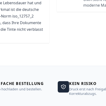
ge Lebensdauer hat und
moderne Ma
rkmal ist die deutsche
O-Norm iso_12757_2
n, dass Ihre Dokumente
ie Tinte nicht verblasst
NFACHE BESTELLUNG
KEIN RISIKO
 hochladen und bestellen.
Druck erst nach Freiga
Korrekturabzugs.