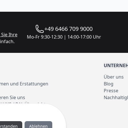
+49 6466 709 9000
Sie Ihre
Mo-Fr 9:30-12:30 | 14:00-17:00 Uhr
infach.
UNTERNE
Über uns
men und Erstattungen
Blog
Presse
eren Sie uns
Nachhaltig
/ HKS / RAL Übersicht
erstanden
Ablehnen