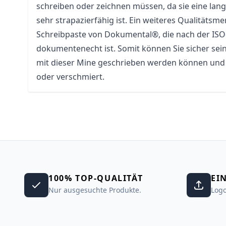
schreiben oder zeichnen müssen, da sie eine lan
sehr strapazierfähig ist. Ein weiteres Qualitätsme
Schreibpaste von Dokumental®, die nach der IS
dokumentenecht ist. Somit können Sie sicher sei
mit dieser Mine geschrieben werden können und d
oder verschmiert.
100% TOP-QUALITÄT
EI
Nur ausgesuchte Produkte.
Logo