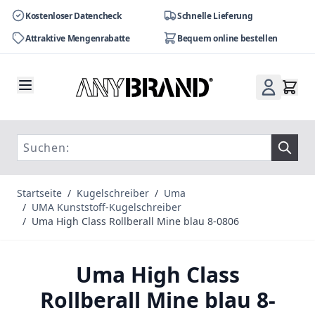
Kostenloser Datencheck
Schnelle Lieferung
Attraktive Mengenrabatte
Bequem online bestellen
Zum Inhalt springen
Startseite
/
Kugelschreiber
/
Uma
/
UMA Kunststoff-Kugelschreiber
/
Uma High Class Rollberall Mine blau 8-0806
Uma High Class
Rollberall Mine blau 8-