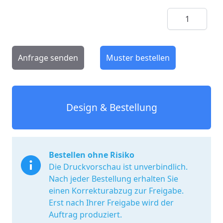
Menge
Anfrage senden
Muster bestellen
Design & Bestellung
Bestellen ohne Risiko
Die Druckvorschau ist unverbindlich.
Nach jeder Bestellung erhalten Sie
einen Korrekturabzug zur Freigabe.
Erst nach Ihrer Freigabe wird der
Auftrag produziert.