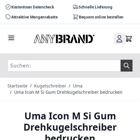
Kostenloser Datencheck
Schnelle Lieferung
Attraktive Mengenrabatte
Bequem online bestellen
Zum Inhalt springen
Startseite
/
Kugelschreiber
/
Uma
/
Uma Icon M Si Gum Drehkugelschreiber bedrucken
Uma Icon M Si Gum
Drehkugelschreiber
bedrucken