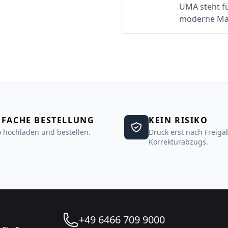
UMA steht f
moderne Ma
NFACHE BESTELLUNG
KEIN RISIKO
 hochladen und bestellen.
Druck erst nach Freiga
Korrekturabzugs.
+49 6466 709 9000