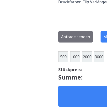
Druckfarben Clip Verläng
Anfrage senden
M
500
1000
2000
3000
Stückpreis:
Summe: