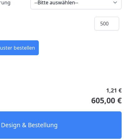
erung
Menge
uster bestellen
1,21 €
605,00 €
Design & Bestellung