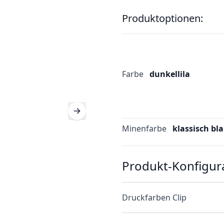
Produktoptionen:
Farbe
dunkellila
Minenfarbe
klassisch bl
Produkt-Konfigur
Druckfarben Clip