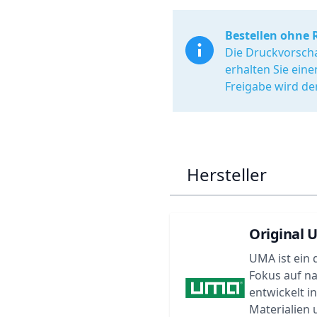
Bestellen ohne 
Die Druckvorscha
erhalten Sie ein
Freigabe wird de
Hersteller
Original 
UMA ist ein 
Fokus auf n
entwickelt i
Materialien