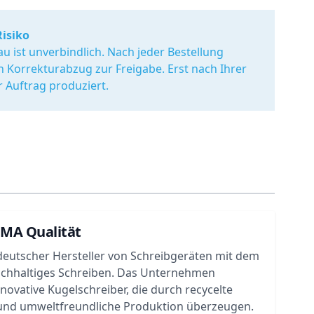
Risiko
u ist unverbindlich. Nach jeder Bestellung
en Korrekturabzug zur Freigabe. Erst nach Ihrer
r Auftrag produziert.
UMA Qualität
deutscher Hersteller von Schreibgeräten mit dem
achhaltiges Schreiben. Das Unternehmen
nnovative Kugelschreiber, die durch recycelte
 und umweltfreundliche Produktion überzeugen.