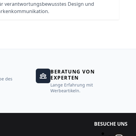
ür verantwortungsbewusstes Design und
rkenkommunikation.
BERATUNG VON
EXPERTEN
be des
Lange Erfahrung mit
Werbeartikeln.
BESUCHE UNS