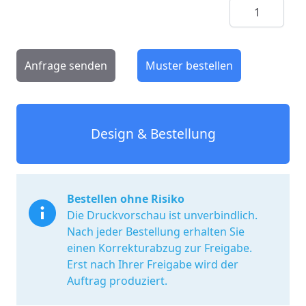
Menge
Anfrage senden
Muster bestellen
Design & Bestellung
Bestellen ohne Risiko
Die Druckvorschau ist unverbindlich.
Nach jeder Bestellung erhalten Sie
einen Korrekturabzug zur Freigabe.
Erst nach Ihrer Freigabe wird der
Auftrag produziert.