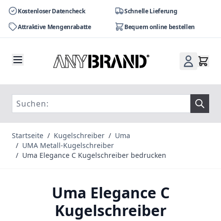
Kostenloser Datencheck
Schnelle Lieferung
Attraktive Mengenrabatte
Bequem online bestellen
Zum Inhalt springen
Startseite
/
Kugelschreiber
/
Uma
/
UMA Metall-Kugelschreiber
/
Uma Elegance C Kugelschreiber bedrucken
Uma Elegance C
Kugelschreiber