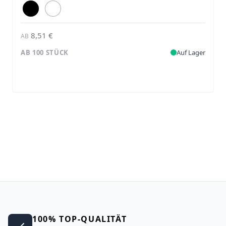
8,51 €
AB
AB 100 STÜCK
Auf Lager
100% TOP-QUALITÄT