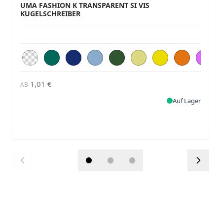
UMA FASHION K TRANSPARENT SI VIS
KUGELSCHREIBER
1,01 €
AB
Auf Lager