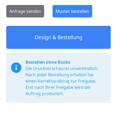
Anfrage senden
Muster bestellen
Design & Bestellung
Bestellen ohne Risiko
Die Druckvorschau ist unverbindlich.
Nach jeder Bestellung erhalten Sie
einen Korrekturabzug zur Freigabe.
Erst nach Ihrer Freigabe wird der
Auftrag produziert.