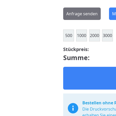
Anfrage senden
M
500
1000
2000
3000
Stückpreis:
Summe:
Bestellen ohne 
Die Druckvorscha
erhalten Sie ein