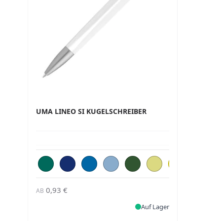
UMA LINEO SI KUGELSCHREIBER
0,93 €
AB
Auf Lager