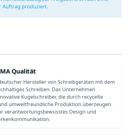
r Auftrag produziert.
UMA Qualität
deutscher Hersteller von Schreibgeräten mit dem
achhaltiges Schreiben. Das Unternehmen
nnovative Kugelschreiber, die durch recycelte
 und umweltfreundliche Produktion überzeugen.
ür verantwortungsbewusstes Design und
rkenkommunikation.