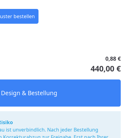
uster bestellen
0,88 €
440,00 €
Design & Bestellung
Risiko
u ist unverbindlich. Nach jeder Bestellung
en Korrekturabzug zur Freigabe. Erst nach Ihrer