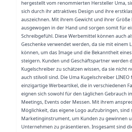
hergestellt vom renommierten Hersteller Uma, sin
sich durch ihr attraktives Design und ihre erstkl
auszeichnen. Mit ihrem Gewicht und ihrer Größe
ausgewogen in der Hand und sorgen somit für e
Schreibgefühl. Diese Werbemittel können auch als
Geschenke verwendet werden, da sie mit einem 
können, um das Image und die Bekanntheit eine
steigern. Kunden und Geschäftspartner werden 
Kugelschreiber zu schätzen wissen, da sie nicht n
auch stilvoll sind. Die Uma Kugelschreiber LINEO 
einzigartige Werbeartikel, die in verschiedenen Fa
eignen sich sowohl für den täglichen Gebrauch im
Meetings, Events oder Messen. Mit ihrem anspr
Möglichkeit, das eigene Logo aufzubringen, sind s
Marketinginstrument, um Kunden zu gewinnen u
Unternehmen zu präsentieren. Insgesamt sind d