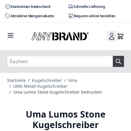
Kostenloser Datencheck
Schnelle Lieferung
Attraktive Mengenrabatte
Bequem online bestellen
Zum Inhalt springen
Startseite
/
Kugelschreiber
/
Uma
/
UMA Metall-Kugelschreiber
/
Uma Lumos Stone Kugelschreiber bedrucken
Uma Lumos Stone
Kugelschreiber