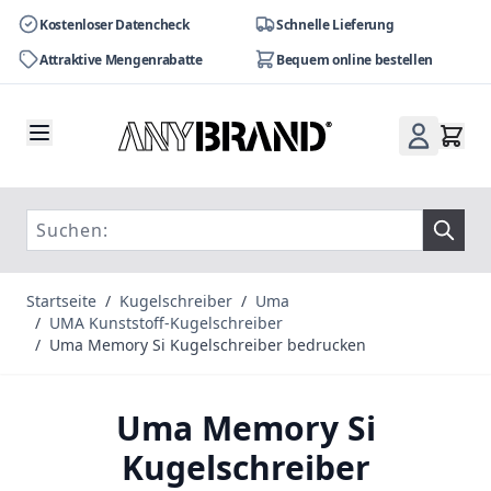
Kostenloser Datencheck
Schnelle Lieferung
Attraktive Mengenrabatte
Bequem online bestellen
Zum Inhalt springen
Startseite
/
Kugelschreiber
/
Uma
/
UMA Kunststoff-Kugelschreiber
/
Uma Memory Si Kugelschreiber bedrucken
Uma Memory Si
Kugelschreiber