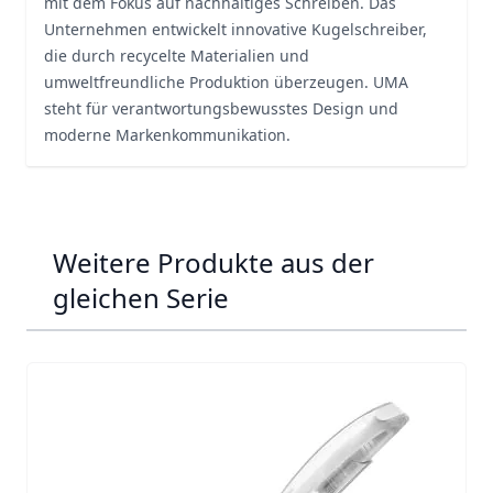
mit dem Fokus auf nachhaltiges Schreiben. Das
Unternehmen entwickelt innovative Kugelschreiber,
die durch recycelte Materialien und
umweltfreundliche Produktion überzeugen. UMA
steht für verantwortungsbewusstes Design und
moderne Markenkommunikation.
Weitere Produkte aus der
gleichen Serie
Navigating through the elements of the carousel is possib
Press to skip carousel