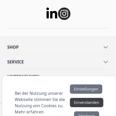
SHOP
SERVICE
UNTERNEHMEN
Einstellungen
INFORMATIONEN
Bei der Nutzung unserer
Webseite stimmen Sie die
Einverstanden
Nutzung von Cookies zu.
© 2016 ANYBRAND.de. All Rights Reserved. Alle
Mehr erfahren
Preisangaben sind Nettopreise zzgl. MwSt. und Versand.
Ablehnen