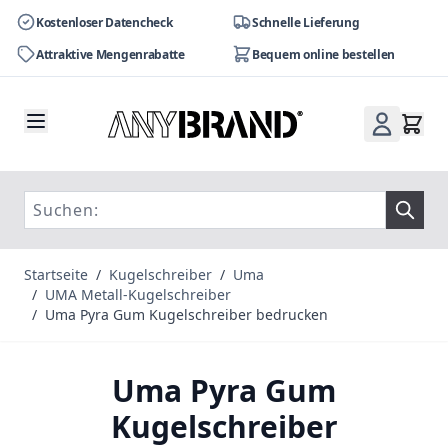
Kostenloser Datencheck
Schnelle Lieferung
Attraktive Mengenrabatte
Bequem online bestellen
Zum Inhalt springen
Startseite
/
Kugelschreiber
/
Uma
/
UMA Metall-Kugelschreiber
/
Uma Pyra Gum Kugelschreiber bedrucken
Uma Pyra Gum
Kugelschreiber