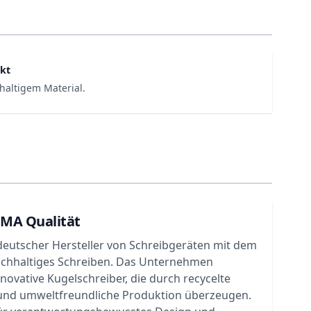
kt
haltigem Material.
UMA Qualität
deutscher Hersteller von Schreibgeräten mit dem
achhaltiges Schreiben. Das Unternehmen
nnovative Kugelschreiber, die durch recycelte
 und umweltfreundliche Produktion überzeugen.