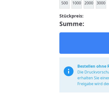
500
1000
2000
3000
Stückpreis:
Summe:
Bestellen ohne 
Die Druckvorscha
erhalten Sie ein
Freigabe wird de