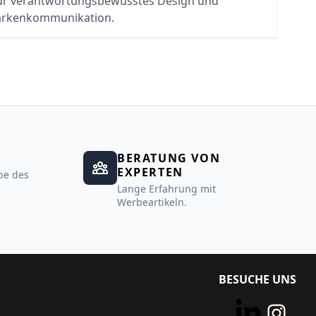
ür verantwortungsbewusstes Design und
rkenkommunikation.
BERATUNG VON
EXPERTEN
be des
Lange Erfahrung mit
Werbeartikeln.
BESUCHE UNS