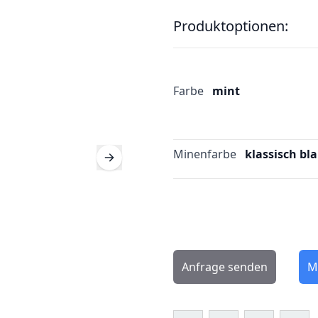
Produktoptionen:
Farbe
mint
Minenfarbe
klassisch bl
Anfrage senden
M