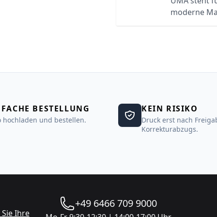
UMA steht f
moderne Ma
NFACHE BESTELLUNG
KEIN RISIKO
 hochladen und bestellen.
Druck erst nach Freiga
Korrekturabzugs.
+49 6466 709 9000
Sie Ihre