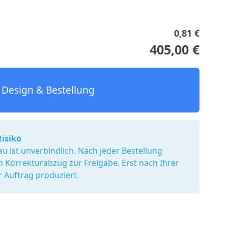
0,81 €
405,00 €
Design & Bestellung
Risiko
u ist unverbindlich. Nach jeder Bestellung
en Korrekturabzug zur Freigabe. Erst nach Ihrer
r Auftrag produziert.