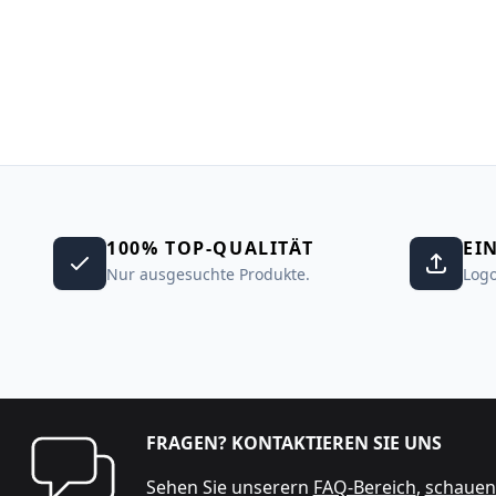
100% TOP-QUALITÄT
EI
Nur ausgesuchte Produkte.
Logo
FRAGEN? KONTAKTIEREN SIE UNS
Sehen Sie unserern
FAQ-Bereich
,
schauen 