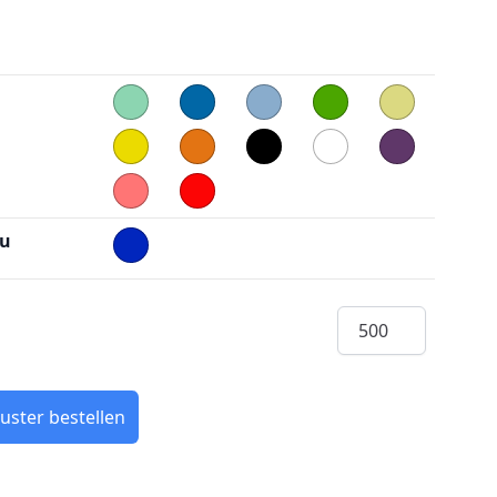
au
Menge
uster bestellen