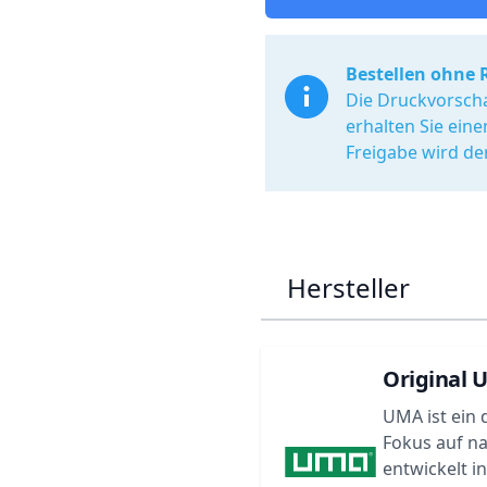
Bestellen ohne 
Die Druckvorscha
erhalten Sie ein
Freigabe wird de
Hersteller
Original 
UMA ist ein 
Fokus auf n
entwickelt i