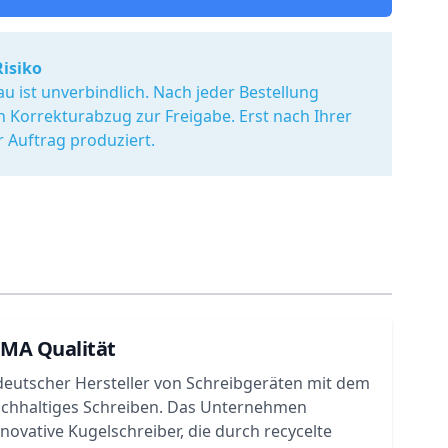
Risiko
u ist unverbindlich. Nach jeder Bestellung
en Korrekturabzug zur Freigabe. Erst nach Ihrer
r Auftrag produziert.
UMA Qualität
deutscher Hersteller von Schreibgeräten mit dem
achhaltiges Schreiben. Das Unternehmen
nnovative Kugelschreiber, die durch recycelte