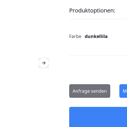
Produktoptionen:
Farbe
dunkellila
Anfrage senden
M