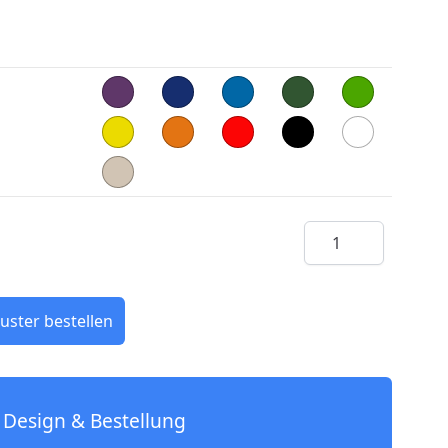
Menge
uster bestellen
Design & Bestellung