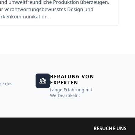
 und umweltfreundliche Produktion überzeugen.
ür verantwortungsbewusstes Design und
rkenkommunikation.
BERATUNG VON
EXPERTEN
be des
Lange Erfahrung mit
Werbeartikeln.
BESUCHE UNS