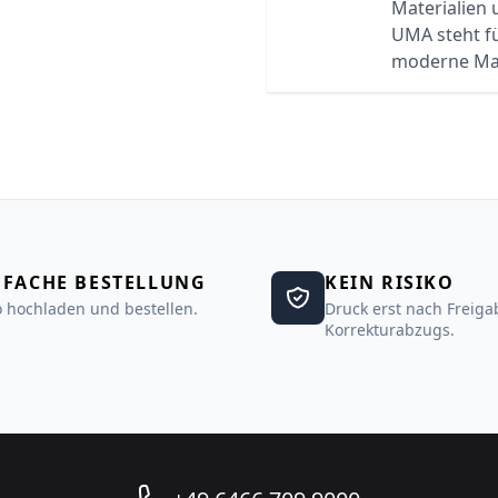
Materialien
UMA steht f
moderne Ma
NFACHE BESTELLUNG
KEIN RISIKO
 hochladen und bestellen.
Druck erst nach Freiga
Korrekturabzugs.