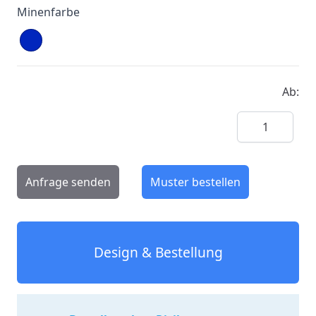
Minenfarbe
Ab:
Menge
Anfrage senden
Muster bestellen
Design & Bestellung