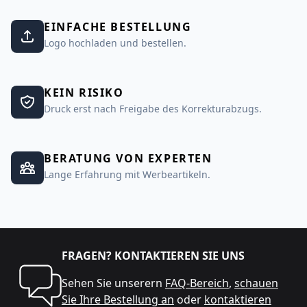
EINFACHE BESTELLUNG
Logo hochladen und bestellen.
KEIN RISIKO
Druck erst nach Freigabe des Korrekturabzugs.
BERATUNG VON EXPERTEN
Lange Erfahrung mit Werbeartikeln.
FRAGEN? KONTAKTIEREN SIE UNS
Sehen Sie unserern
FAQ-Bereich
,
schauen
Sie Ihre Bestellung an
oder
kontaktieren