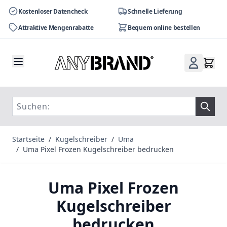
Kostenloser Datencheck
Schnelle Lieferung
Attraktive Mengenrabatte
Bequem online bestellen
Zum Inhalt springen
Startseite
/
Kugelschreiber
/
Uma
/
Uma Pixel Frozen Kugelschreiber bedrucken
Uma Pixel Frozen
Kugelschreiber
bedrucken