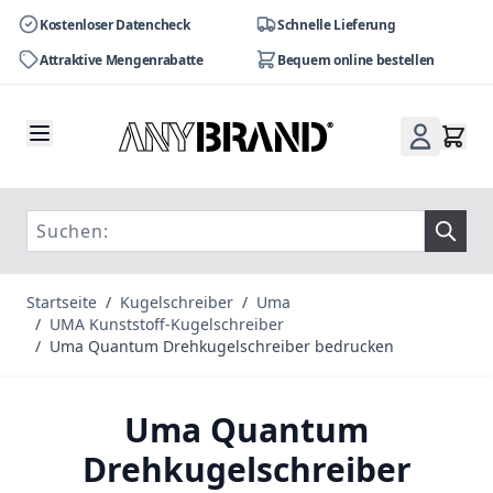
Kostenloser Datencheck
Schnelle Lieferung
Attraktive Mengenrabatte
Bequem online bestellen
Zum Inhalt springen
Startseite
/
Kugelschreiber
/
Uma
/
UMA Kunststoff-Kugelschreiber
/
Uma Quantum Drehkugelschreiber bedrucken
Uma Quantum
Drehkugelschreiber