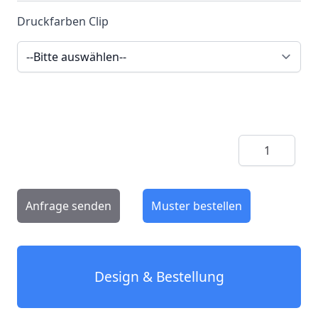
Druckfarben Clip
Menge
Anfrage senden
Muster bestellen
Design & Bestellung