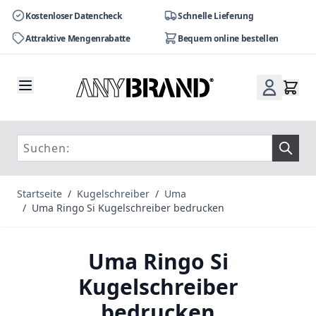
Kostenloser Datencheck
Schnelle Lieferung
Attraktive Mengenrabatte
Bequem online bestellen
Zum Inhalt springen
Startseite
/
Kugelschreiber
/
Uma
/
Uma Ringo Si Kugelschreiber bedrucken
Uma Ringo Si
Kugelschreiber
bedrucken