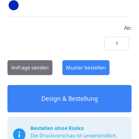
Ab:
Menge
Anfrage senden
Muster bestellen
Design & Bestellung
Bestellen ohne Risiko
Die Druckvorschau ist unverbindlich.