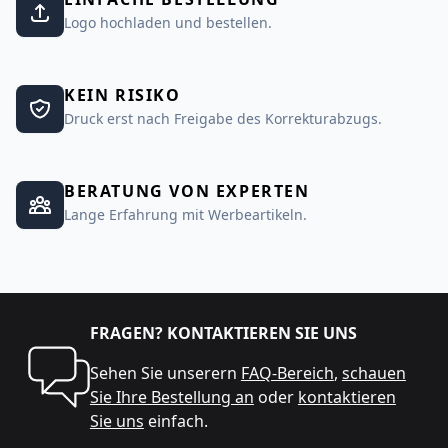
Logo hochladen und bestellen.
KEIN RISIKO
Druck erst nach Freigabe des Korrekturabzugs.
BERATUNG VON EXPERTEN
Lange Erfahrung mit Werbeartikeln.
FRAGEN? KONTAKTIEREN SIE UNS
Sehen Sie unserern
FAQ-Bereich
,
schauen
Sie Ihre Bestellung an
oder
kontaktieren
Sie uns
einfach.