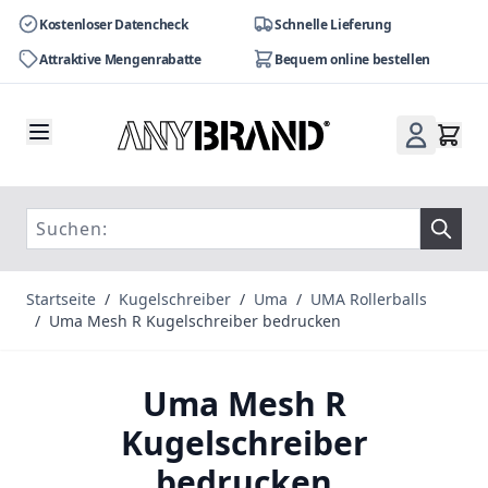
Kostenloser Datencheck
Schnelle Lieferung
Attraktive Mengenrabatte
Bequem online bestellen
Zum Inhalt springen
Startseite
/
Kugelschreiber
/
Uma
/
UMA Rollerballs
/
Uma Mesh R Kugelschreiber bedrucken
Uma Mesh R
Kugelschreiber
bedrucken