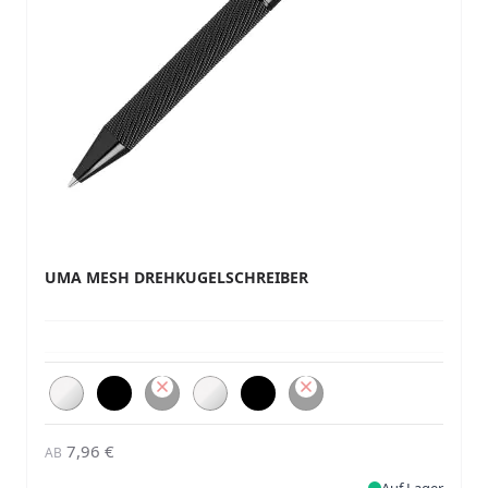
UMA MESH DREHKUGELSCHREIBER
7,96 €
AB
Auf Lager