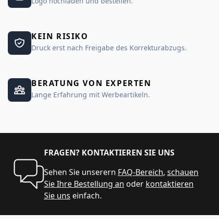
Logo hochladen und bestellen.
KEIN RISIKO
Druck erst nach Freigabe des Korrekturabzugs.
BERATUNG VON EXPERTEN
Lange Erfahrung mit Werbeartikeln.
FRAGEN? KONTAKTIEREN SIE UNS
Sehen Sie unserern
FAQ-Bereich
,
schauen
Sie Ihre Bestellung an
oder
kontaktieren
Sie uns
einfach.