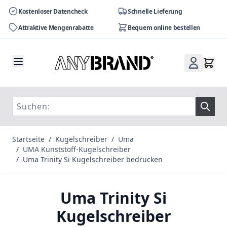
Kostenloser Datencheck
Schnelle Lieferung
Attraktive Mengenrabatte
Bequem online bestellen
Zum Inhalt springen
Startseite
/
Kugelschreiber
/
Uma
/
UMA Kunststoff-Kugelschreiber
/
Uma Trinity Si Kugelschreiber bedrucken
Uma Trinity Si
Kugelschreiber