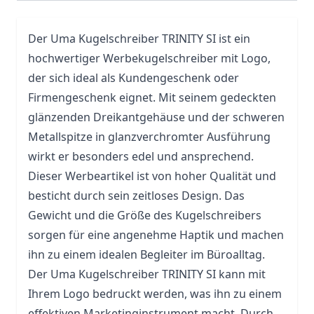
Der
Uma
Kugelschreiber TRINITY SI ist ein
hochwertiger
Werbekugelschreiber
mit Logo,
der sich ideal als Kundengeschenk oder
Firmengeschenk eignet. Mit seinem gedeckten
glänzenden Dreikantgehäuse und der schweren
Metallspitze in glanzverchromter Ausführung
wirkt er besonders edel und ansprechend.
Dieser Werbeartikel ist von hoher Qualität und
besticht durch sein zeitloses Design. Das
Gewicht und die Größe des Kugelschreibers
sorgen für eine angenehme Haptik und machen
ihn zu einem idealen Begleiter im Büroalltag.
Der Uma Kugelschreiber TRINITY SI kann mit
Ihrem Logo bedruckt werden, was ihn zu einem
effektiven Marketinginstrument macht. Durch