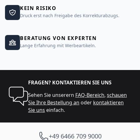
KEIN RISIKO
Druck erst nach Freigabe des Korrekturabzugs.
BERATUNG VON EXPERTEN
Lange Erfahrung mit Werbeartikeln.
FRAGEN? KONTAKTIEREN SIE UNS
Sehen Sie unserern
FAQ-Bereich
,
schauen
Sie Ihre Bestellung an
oder
kontaktieren
Sie uns
einfach.
+49 6466 709 9000