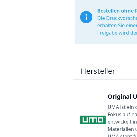
Bestellen ohne 
Die Druckvorscha
erhalten Sie ein
Freigabe wird de
Hersteller
Original 
UMA ist ein 
Fokus auf n
entwickelt i
Materialien
UMA steht f