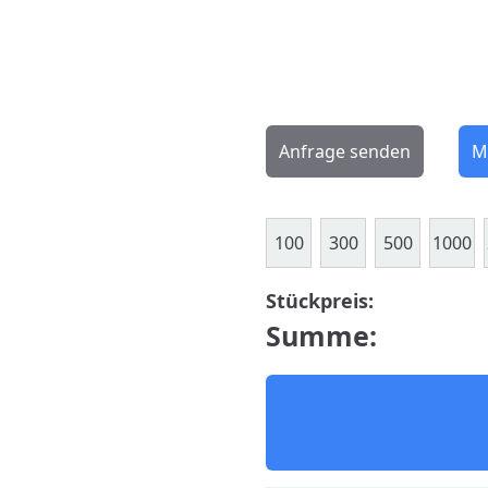
Anfrage senden
M
100
300
500
1000
Stückpreis:
Summe: