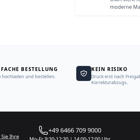
moderne Ma
NFACHE BESTELLUNG
KEIN RISIKO
 hochladen und bestellen.
Druck erst nach Freiga
Korrekturabzugs.
+49 6466 709 9000
Sie Ihre
Mo-Fr 9:30-12:30 | 14:00-17:00 Uhr