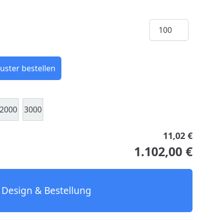
Menge
uster bestellen
2000
3000
11,02 €
1.102,00 €
Design & Bestellung