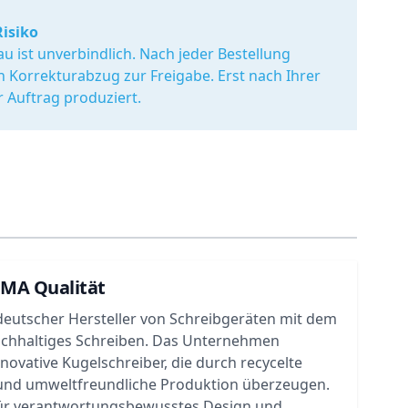
Risiko
u ist unverbindlich. Nach jeder Bestellung
en Korrekturabzug zur Freigabe. Erst nach Ihrer
r Auftrag produziert.
UMA Qualität
deutscher Hersteller von Schreibgeräten mit dem
achhaltiges Schreiben. Das Unternehmen
nnovative Kugelschreiber, die durch recycelte
 und umweltfreundliche Produktion überzeugen.
ür verantwortungsbewusstes Design und