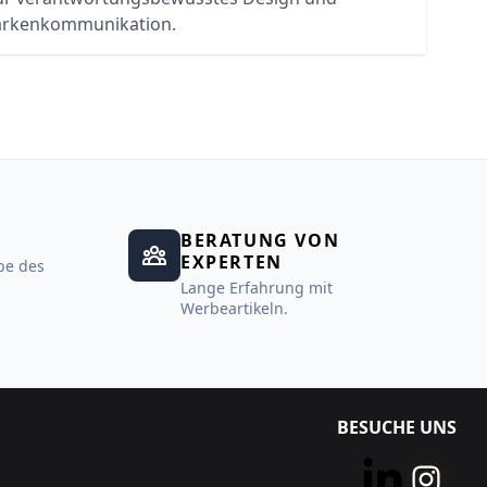
rkenkommunikation.
BERATUNG VON
EXPERTEN
be des
Lange Erfahrung mit
Werbeartikeln.
BESUCHE UNS