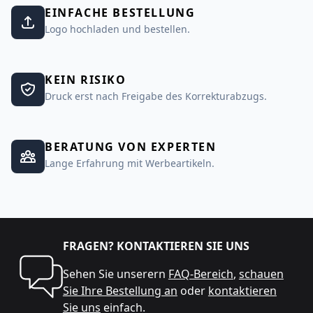
EINFACHE BESTELLUNG
Logo hochladen und bestellen.
KEIN RISIKO
Druck erst nach Freigabe des Korrekturabzugs.
BERATUNG VON EXPERTEN
Lange Erfahrung mit Werbeartikeln.
FRAGEN? KONTAKTIEREN SIE UNS
Sehen Sie unserern
FAQ-Bereich
,
schauen
Sie Ihre Bestellung an
oder
kontaktieren
Sie uns
einfach.