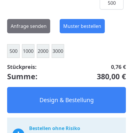
Anfrage senden
Muster bestellen
500
1000
2000
3000
Stückpreis:
0,76 €
Summe:
380,00 €
Design & Bestellung
Bestellen ohne Risiko