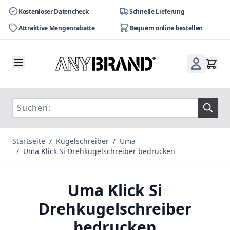
Kostenloser Datencheck
Schnelle Lieferung
Attraktive Mengenrabatte
Bequem online bestellen
Zum Inhalt springen
Startseite
/
Kugelschreiber
/
Uma
/
Uma Klick Si Drehkugelschreiber bedrucken
Uma Klick Si
Drehkugelschreiber
bedrucken