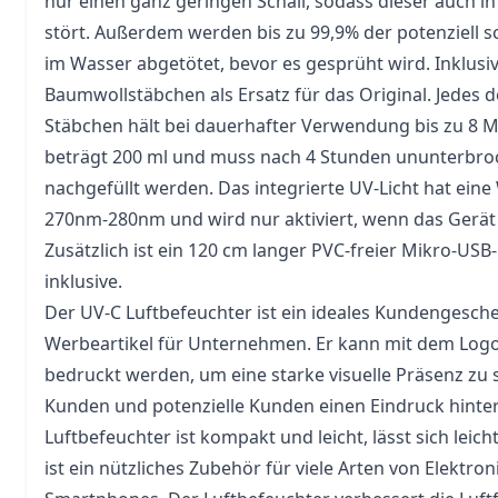
nur einen ganz geringen Schall, sodass dieser auch in
stört. Außerdem werden bis zu 99,9% der potenziell s
im Wasser abgetötet, bevor es gesprüht wird. Inklusiv
Baumwollstäbchen als Ersatz für das Original. Jedes 
Stäbchen hält bei dauerhafter Verwendung bis zu 8 M
beträgt 200 ml und muss nach 4 Stunden ununterbr
nachgefüllt werden. Das integrierte UV-Licht hat eine
270nm-280nm und wird nur aktiviert, wenn das Gerät 
Zusätzlich ist ein 120 cm langer PVC-freier Mikro-
USB
inklusive.
Der UV-C Luftbefeuchter ist ein ideales Kundengesch
Werbeartikel für Unternehmen. Er kann mit dem Lo
bedruckt werden, um eine starke visuelle Präsenz zu s
Kunden und potenzielle Kunden einen Eindruck hinter
Luftbefeuchter ist kompakt und leicht, lässt sich leic
ist ein nützliches Zubehör für viele Arten von Elektron