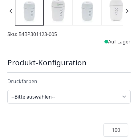
Sku: B4BP301123-005
Auf Lager
Produkt-Konfiguration
Druckfarben
Menge