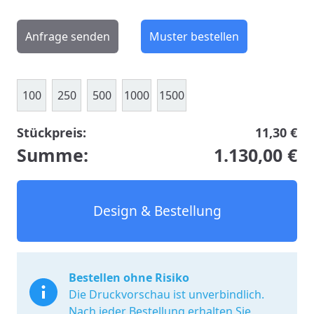
Anfrage senden
Muster bestellen
100
250
500
1000
1500
Stückpreis:
11,30 €
Summe:
1.130,00 €
Design & Bestellung
Bestellen ohne Risiko
Die Druckvorschau ist unverbindlich.
Nach jeder Bestellung erhalten Sie