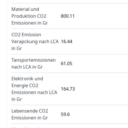
Material und
Produktion CO2
800.11
Emissionen in Gr
CO2 Emission
Verapckung nach LCA
16.44
in Gr
Tansportemissionen
61.05
nach LCA in Gr
Elektronik und
Energie CO2
164.73
Emissionen nach LCA
in Gr
Lebensende CO2
59.6
Emissionen in Gr