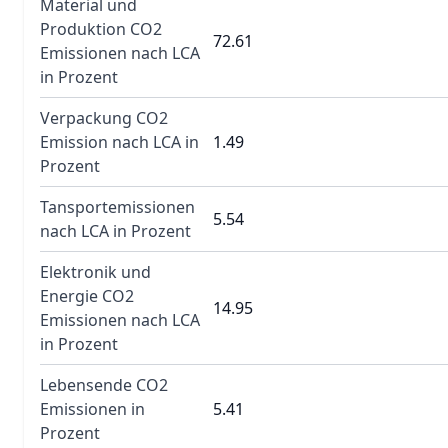
Material und
Produktion CO2
72.61
Emissionen nach LCA
in Prozent
Verpackung CO2
Emission nach LCA in
1.49
Prozent
Tansportemissionen
5.54
nach LCA in Prozent
Elektronik und
Energie CO2
14.95
Emissionen nach LCA
in Prozent
Lebensende CO2
Emissionen in
5.41
Prozent