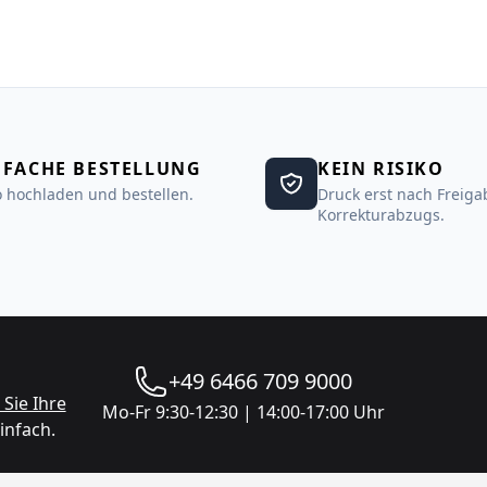
NFACHE BESTELLUNG
KEIN RISIKO
 hochladen und bestellen.
Druck erst nach Freiga
Korrekturabzugs.
+49 6466 709 9000
Sie Ihre
Mo-Fr 9:30-12:30 | 14:00-17:00 Uhr
infach.