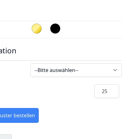
ation
Menge
uster bestellen