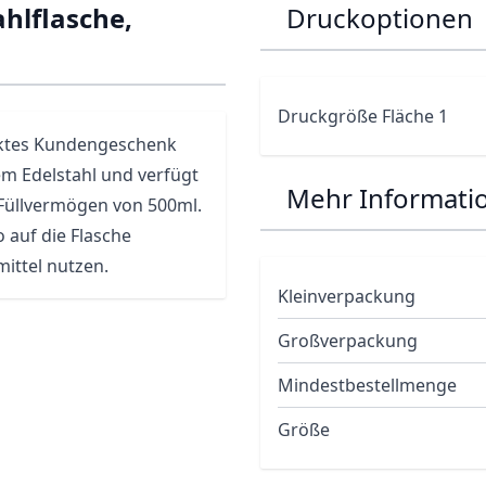
hlflasche,
Druckoptionen
Druckgröße Fläche 1
fektes Kundengeschenk
m Edelstahl und verfügt
Mehr Informati
 Füllvermögen von 500ml.
o auf die
Flasche
mittel nutzen.
Kleinverpackung
Großverpackung
Mindestbestellmenge
Größe