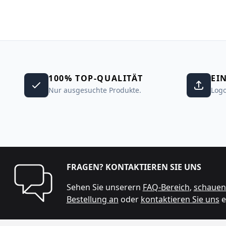
100% TOP-QUALITÄT
EI
Nur ausgesuchte Produkte.
Logo
FRAGEN? KONTAKTIEREN SIE UNS
Sehen Sie unserern
FAQ-Bereich
,
schauen 
Bestellung an
oder
kontaktieren Sie uns
e