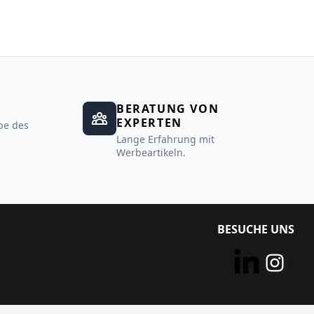
BERATUNG VON
EXPERTEN
be des
Lange Erfahrung mit
Werbeartikeln.
BESUCHE UNS