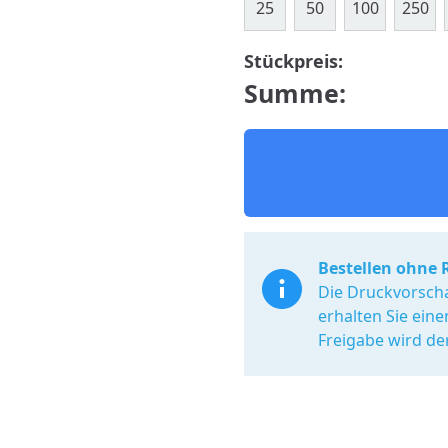
25
50
100
250
Stückpreis:
Summe:
Bestellen ohne 
Die Druckvorscha
erhalten Sie ein
Freigabe wird de