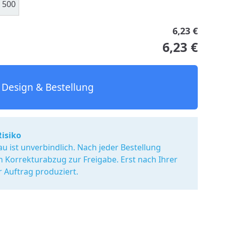
500
6,23 €
6,23 €
Design & Bestellung
Risiko
u ist unverbindlich. Nach jeder Bestellung
en Korrekturabzug zur Freigabe. Erst nach Ihrer
r Auftrag produziert.