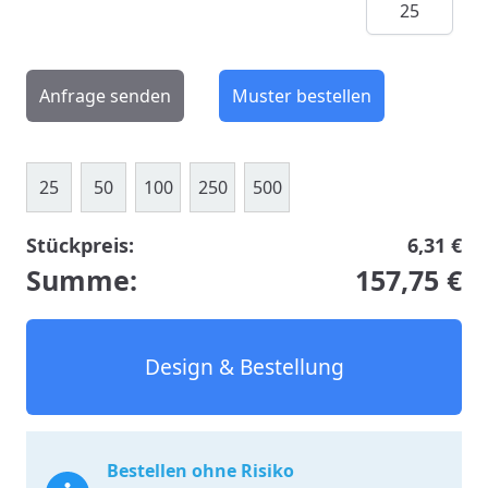
Anfrage senden
Muster bestellen
25
50
100
250
500
Stückpreis:
6,31 €
Summe:
157,75 €
Design & Bestellung
Bestellen ohne Risiko