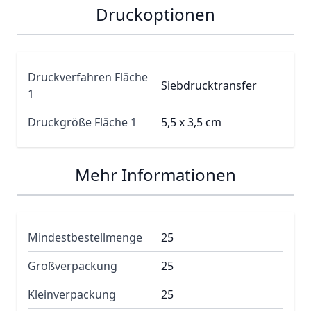
Druckoptionen
Druckverfahren Fläche
Siebdrucktransfer
1
Druckgröße Fläche 1
5,5 x 3,5 cm
Mehr Informationen
Mindestbestellmenge
25
Großverpackung
25
Kleinverpackung
25