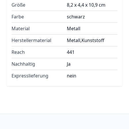
Größe
8,2 x 4,4 x 10,9 cm
Farbe
schwarz
Material
Metall
Herstellermaterial
Metall,Kunststoff
Reach
441
Nachhaltig
Ja
Expresslieferung
nein