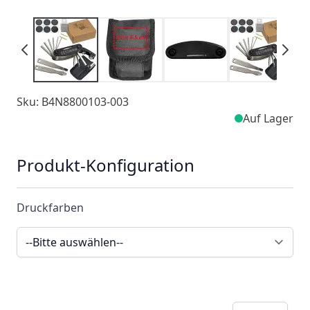
Sku: B4N8800103-003
Auf Lager
Produkt-Konfiguration
Druckfarben
Menge