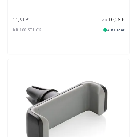
10,28 €
11,61 €
AB
AB 100 STÜCK
Auf Lager