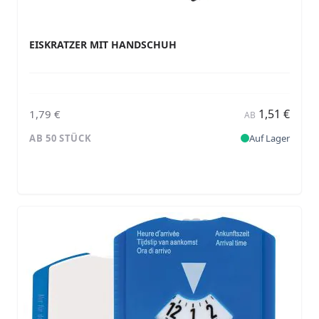
EISKRATZER MIT HANDSCHUH
1,51 €
1,79 €
AB
AB 50 STÜCK
Auf Lager