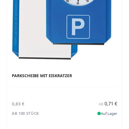
PARKSCHEIBE MIT EISKRATZER
0,71 €
0,83 €
AB
AB 100 STÜCK
Auf Lager