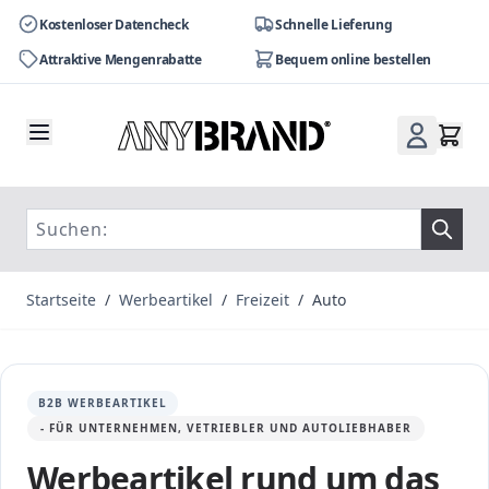
Kostenloser Datencheck
Schnelle Lieferung
Attraktive Mengenrabatte
Bequem online bestellen
Zum Inhalt springen
Startseite
/
Werbeartikel
/
Freizeit
/
Auto
B2B WERBEARTIKEL
- FÜR UNTERNEHMEN, VETRIEBLER UND AUTOLIEBHABER
Werbeartikel rund um das