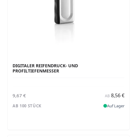
DIGITALER REIFENDRUCK- UND
PROFILTIEFENMESSER
8,56 €
9,67 €
AB
AB 100 STÜCK
Auf Lager