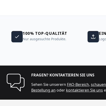
100% TOP-QUALITÄT
EI
Nur ausgesuchte Produkte.
Logo
FRAGEN? KONTAKTIEREN SIE UNS
Sehen Sie unserern
FAQ-Bereich
,
schauen 
Bestellung an
oder
kontaktieren Sie uns
e