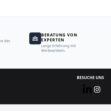
BERATUNG VON
EXPERTEN
be des
Lange Erfahrung mit
Werbeartikeln.
BESUCHE UNS