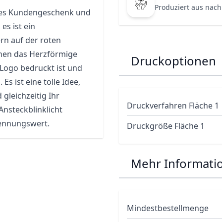
Produziert aus nach
ktes Kundengeschenk und
es ist ein
rn auf der roten
önnen das Herzförmige
Druckoptionen
 Logo bedruckt ist und
s ist eine tolle Idee,
leichzeitig Ihr
Druckverfahren Fläche 1
nsteckblinklicht
kennungswert.
Druckgröße Fläche 1
Mehr Informati
Mindestbestellmenge