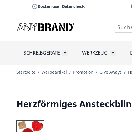
Kostenloser Datencheck
Zum Inhalt springen
SCHREIBGERÄTE
WERKZEUG
Toggle submenu for Schreibge
Toggle s
Startseite
/
Werbeartikel
/
Promotion
/
Give Aways
/
H
Herzförmiges Ansteckblin