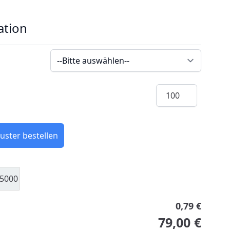
ation
Menge
uster bestellen
5000
0,79 €
79,00 €