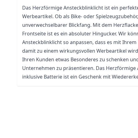
Das Herzförmige Ansteckblinklicht ist ein perfe
Werbeartikel. Ob als
Bike
- oder Spielzeugzubehör, 
unverwechselbarer Blickfang. Mit dem Herzflacke
Frontseite ist es ein absoluter Hingucker. Wir k
Ansteckblinklicht so anpassen, dass es mit Ihrem
damit zu einem wirkungsvollen Werbeartikel wird. E
Ihren Kunden etwas Besonderes zu schenken und g
Unternehmen zu präsentieren. Das Herzförmige A
inklusive Batterie ist ein Geschenk mit Wiederer