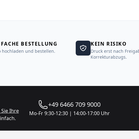
NFACHE BESTELLUNG
KEIN RISIKO
 hochladen und bestellen.
Druck erst nach Freiga
Korrekturabzugs.
+49 6466 709 9000
Sie Ihre
Mo-Fr 9:30-12:30 | 14:00-17:00 Uhr
infach.