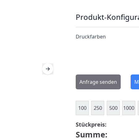
Produkt-Konfigur
Druckfarben
Anfrage senden
M
100
250
500
1000
Stückpreis:
Summe: