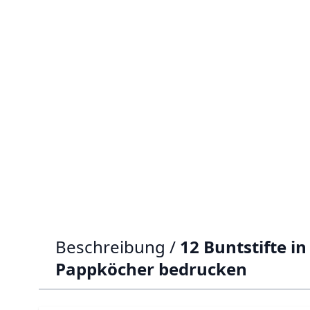
Beschreibung /
12 Buntstifte i
Pappköcher bedrucken