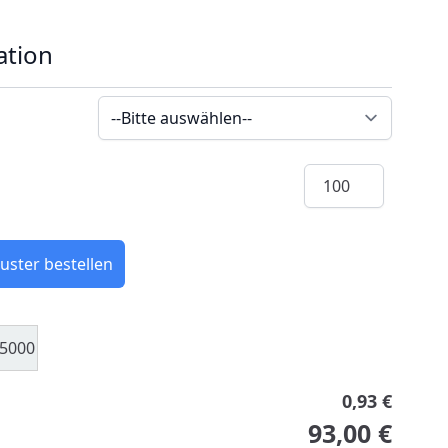
ation
Menge
uster bestellen
5000
0,93 €
93,00 €