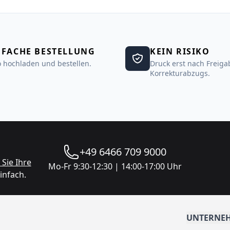
NFACHE BESTELLUNG
KEIN RISIKO
 hochladen und bestellen.
Druck erst nach Freiga
Korrekturabzugs.
+49 6466 709 9000
Sie Ihre
Mo-Fr 9:30-12:30 | 14:00-17:00 Uhr
infach.
UNTERNE