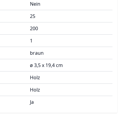
Nein
25
200
1
braun
ø 3,5 x 19,4 cm
Holz
Holz
Ja