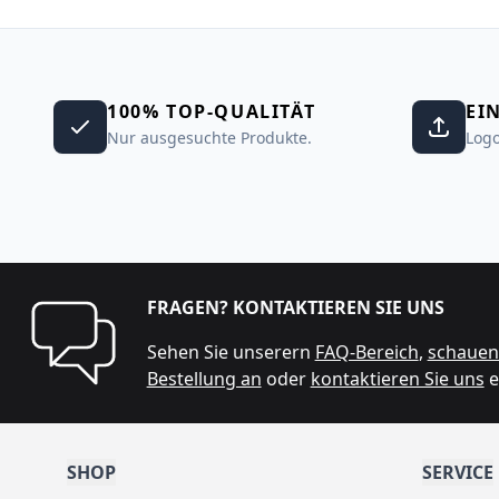
100% TOP-QUALITÄT
EI
Nur ausgesuchte Produkte.
Logo
FRAGEN? KONTAKTIEREN SIE UNS
Sehen Sie unserern
FAQ-Bereich
,
schauen 
Bestellung an
oder
kontaktieren Sie uns
e
SHOP
SERVICE