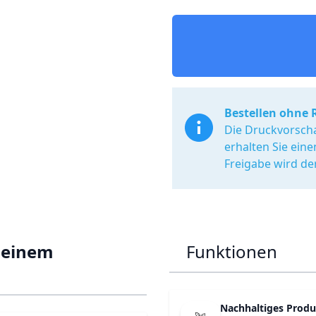
Bestellen ohne 
Die Druckvorscha
erhalten Sie ein
Freigabe wird de
n einem
Funktionen
Nachhaltiges Produ