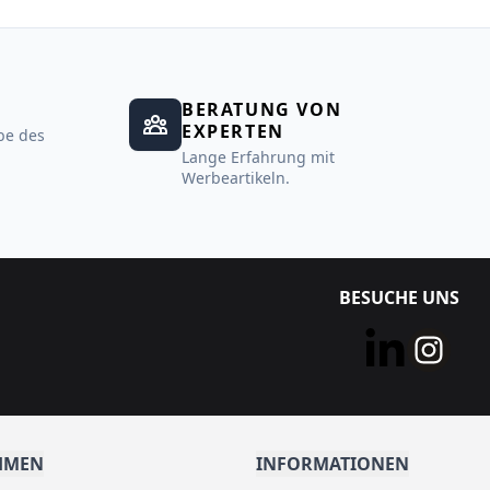
BERATUNG VON
EXPERTEN
be des
Lange Erfahrung mit
Werbeartikeln.
BESUCHE UNS
HMEN
INFORMATIONEN