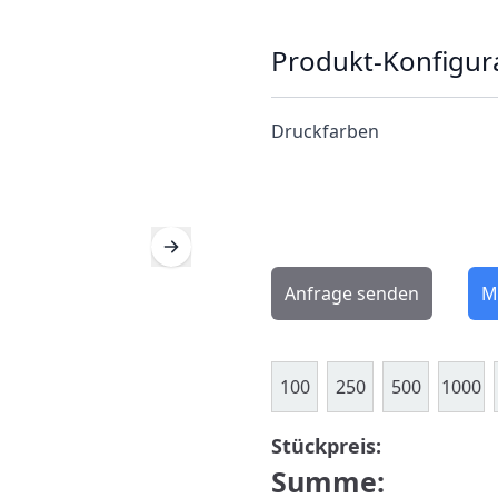
Produkt-Konfigur
Druckfarben
Anfrage senden
M
100
250
500
1000
Stückpreis:
Summe: