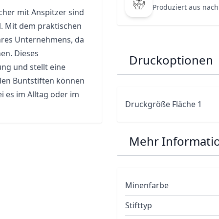
Produziert aus nach
her mit Anspitzer sind
. Mit dem praktischen
hres Unternehmens, da
en. Dieses
Druckoptionen
g und stellt eine
den Buntstiften können
ei es im Alltag oder im
Druckgröße Fläche 1
Mehr Informati
Minenfarbe
Stifttyp