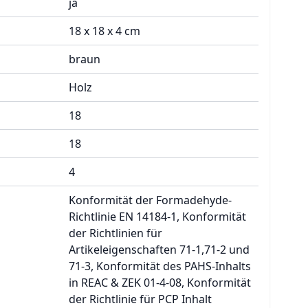
ja
18 x 18 x 4 cm
braun
Holz
18
18
4
Konformität der Formadehyde-
Richtlinie EN 14184-1, Konformität
der Richtlinien für
Artikeleigenschaften 71-1,71-2 und
71-3, Konformität des PAHS-Inhalts
in REAC & ZEK 01-4-08, Konformität
der Richtlinie für PCP Inhalt