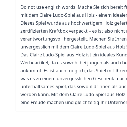
Do not use english words. Mache Sie sich bereit 
mit dem Claire Ludo-Spiel aus Holz - einem ideal
Dieses Spiel wurde aus hochwertigem Holz geferti
zertifizierten Kraftbox verpackt – es ist also nic
verantwortungsvoll hergestellt. Machen Sie Ihre
unvergesslich mit dem Claire Ludo-Spiel aus Holz!
Das Claire Ludo-Spiel aus Holz ist ein ideales K
Werbeartikel, da es sowohl bei jungen als auch b
ankommt. Es ist auch möglich, das Spiel mit Ihr
was es zu einem unvergesslichen Geschenk macht.
unterhaltsames Spiel, das sowohl drinnen als auc
werden kann. Mit dem Claire Ludo-Spiel aus Holz
eine Freude machen und gleichzeitig Ihr Unter