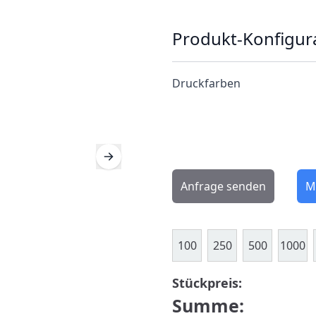
Produkt-Konfigur
Druckfarben
Anfrage senden
M
100
250
500
1000
Stückpreis:
Summe: