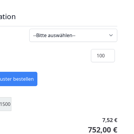
ation
Menge
uster bestellen
1500
7,52 €
752,00 €