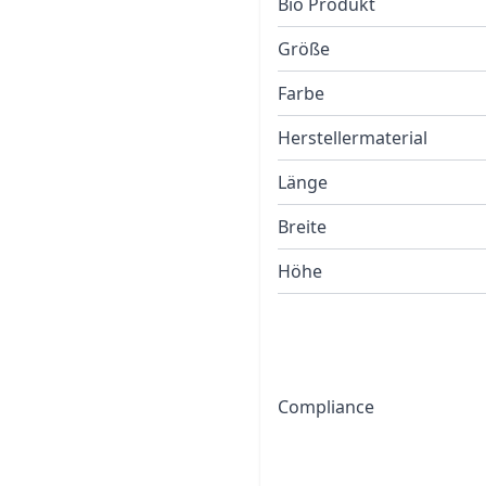
Bio Produkt
Größe
Farbe
Herstellermaterial
Länge
Breite
Höhe
Compliance