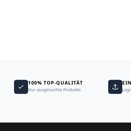
100% TOP-QUALITÄT
EI
Nur ausgesuchte Produkte.
Logo