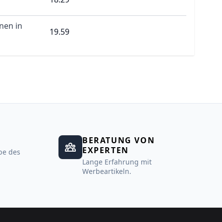
nen in
19.59
BERATUNG VON
EXPERTEN
be des
Lange Erfahrung mit
Werbeartikeln.