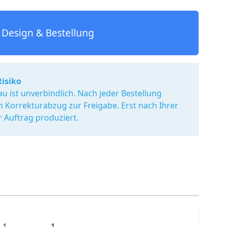
Design & Bestellung
Risiko
u ist unverbindlich. Nach jeder Bestellung
en Korrekturabzug zur Freigabe. Erst nach Ihrer
r Auftrag produziert.
 1
1