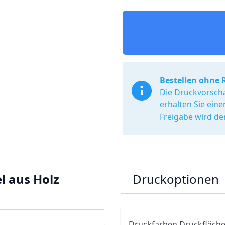
Bestellen ohne 
Die Druckvorscha
erhalten Sie ein
Freigabe wird de
el aus Holz
Druckoptionen
Druckfarben Druckfläche