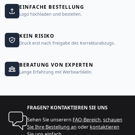
EINFACHE BESTELLUNG
Logo hochladen und bestellen.
KEIN RISIKO
Druck erst nach Freigabe des Korrekturabzugs.
BERATUNG VON EXPERTEN
Lange Erfahrung mit Werbeartikeln.
FRAGEN? KONTAKTIEREN SIE UNS
Sehen Sie unserern
FAQ-Bereich
,
schauen
Sie Ihre Bestellung an
oder
kontaktieren
Sie uns
einfach.