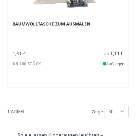
BAUMWOLLTASCHE ZUM AUSMALEN
1,11 €
1,31 €
AB
AB 100 STÜCK
Auf Lager
1
Artikel
Zeige
Spiele lassen Kinderaugen leuchten –