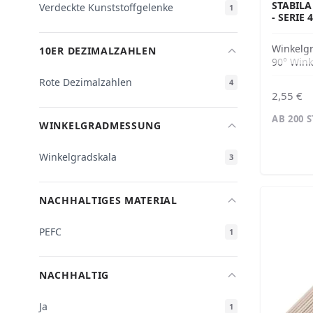
STABILA
Verdeckte Kunststoffgelenke
1
SERIE 4
Winkelg
10ER DEZIMALZAHLEN
90° Wink
Rote Dezimalzahlen
4
2,55 €
AB 200 
WINKELGRADMESSUNG
Winkelgradskala
3
NACHHALTIGES MATERIAL
PEFC
1
NACHHALTIG
Ja
1