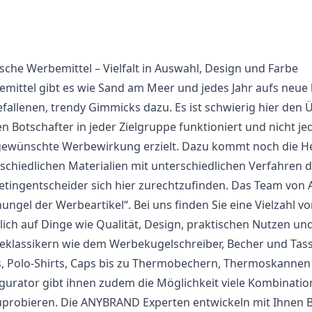
sche Werbemittel – Vielfalt in Auswahl, Design und Farbe
mittel gibt es wie Sand am Meer und jedes Jahr aufs neue k
fallenen, trendy Gimmicks dazu. Es ist schwierig hier den Ü
en Botschafter in jeder Zielgruppe funktioniert und nicht 
ewünschte Werbewirkung erzielt. Dazu kommt noch die He
schiedlichen Materialien mit unterschiedlichen Verfahren 
tingentscheider sich hier zurechtzufinden. Das Team von AN
ungel der Werbeartikel“. Bei uns finden Sie eine Vielzahl 
lich auf Dinge wie Qualität, Design, praktischen Nutzen un
klassikern wie dem Werbekugelschreiber,
Becher
und Tass
s, Polo-Shirts, Caps bis zu Thermobechern, Thermoskannen
gurator gibt ihnen zudem die Möglichkeit viele Kombinatio
probieren. Die ANYBRAND Experten entwickeln mit Ihnen