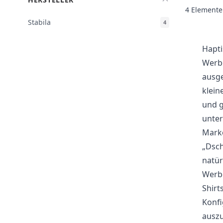
4
Elemente
Stabila
4
Hapti
Werbe
ausge
klein
und g
unter
Marke
„Dsch
natür
Werbe
Shirt
Konfi
auszu