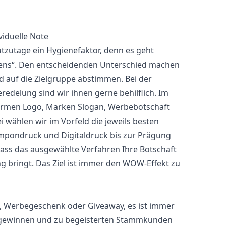
viduelle Note
utzutage ein Hygienefaktor, denn es geht
mens“. Den entscheidenden Unterschied machen
nd auf die Zielgruppe abstimmen. Bei der
redelung sind wir ihnen gerne behilflich. Im
on Firmen Logo, Marken Slogan, Werbebotschaft
wählen wir im Vorfeld die jeweils besten
mpondruck und Digitaldruck bis zur Prägung
 dass das ausgewählte Verfahren Ihre Botschaft
g bringt. Das Ziel ist immer den WOW-Effekt zu
l, Werbegeschenk oder Giveaway, es ist immer
 gewinnen und zu begeisterten Stammkunden