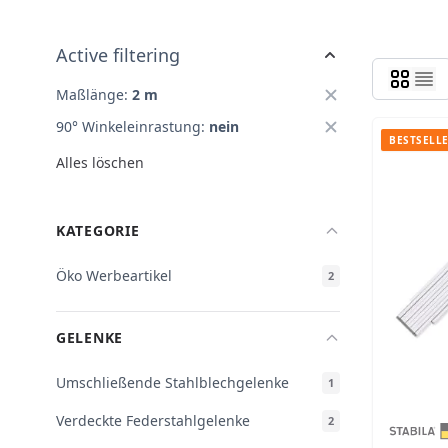
Active filtering
Maßlänge:
2 m
90° Winkeleinrastung:
nein
BESTSELL
Alles löschen
KATEGORIE
Öko Werbeartikel
2
GELENKE
Umschließende Stahlblechgelenke
1
Verdeckte Federstahlgelenke
2