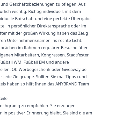
n und Geschäftsbeziehungen zu pflegen. Aus
lich wichtig. Richtig individuell, mit dem
viduelle Botschaft und eine perfekte Übergabe.
ttel in persönlicher Direktansprache oder im
fter mit der großen Wirkung haben das Zeug
Ihren Unternehmensnamen ins rechte Licht.
esprächen im Rahmen regulärer Besuche über
genen Mitarbeitern, Kongressen, Stadtfesten
Fußball WM, Fußball EM und andere
teilen. Ob Werbegeschenk oder Giveaway bei
 jede Zielgruppe. Sollten Sie mal Tipps rund
tels haben so hilft Ihnen das ANYBRAND Team
eile
ochgradig zu empfehlen. Sie erzeugen
n positiver Erinnerung bleibt. Sie sind die am