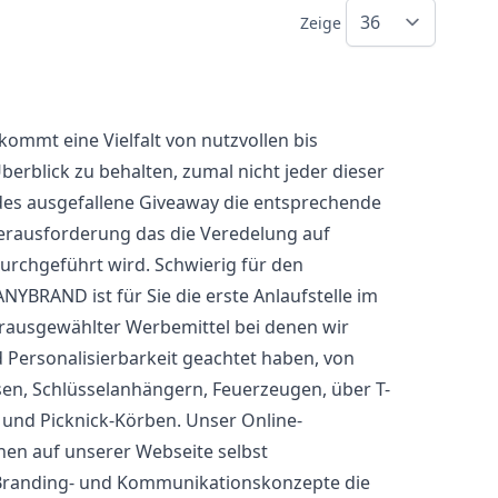
Zeige
ommt eine Vielfalt von nutzvollen bis
berblick zu behalten, zumal nicht jeder dieser
jedes ausgefallene Giveaway die entsprechende
rausforderung das die Veredelung auf
durchgeführt wird. Schwierig für den
YBRAND ist für Sie die erste Anlaufstelle im
vorausgewählter Werbemittel bei denen wir
d Personalisierbarkeit geachtet haben, von
en, Schlüsselanhängern,
Feuerzeugen
, über T-
 und Picknick-Körben. Unser Online-
nen auf unserer Webseite selbst
 Branding- und Kommunikationskonzepte die