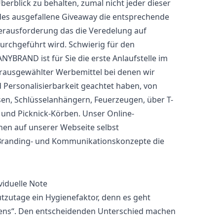
berblick zu behalten, zumal nicht jeder dieser
jedes ausgefallene Giveaway die entsprechende
rausforderung das die Veredelung auf
durchgeführt wird. Schwierig für den
YBRAND ist für Sie die erste Anlaufstelle im
vorausgewählter Werbemittel bei denen wir
d Personalisierbarkeit geachtet haben, von
en, Schlüsselanhängern,
Feuerzeugen
, über T-
 und Picknick-Körben. Unser Online-
nen auf unserer Webseite selbst
 Branding- und Kommunikationskonzepte die
viduelle Note
utzutage ein Hygienefaktor, denn es geht
mens“. Den entscheidenden Unterschied machen