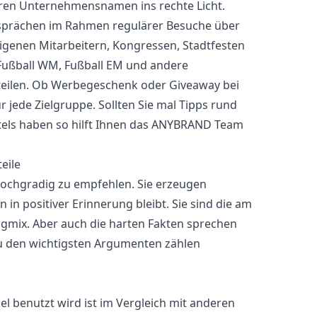
Ihren Unternehmensnamen ins rechte Licht.
esprächen im Rahmen regulärer Besuche über
genen Mitarbeitern, Kongressen, Stadtfesten
Fußball WM, Fußball EM und andere
teilen. Ob Werbegeschenk oder Giveaway bei
 jede Zielgruppe. Sollten Sie mal Tipps rund
tels haben so hilft Ihnen das ANYBRAND Team
eile
ochgradig zu empfehlen. Sie erzeugen
n positiver Erinnerung bleibt. Sie sind die am
ix. Aber auch die harten Fakten sprechen
Zu den wichtigsten Argumenten zählen
kel benutzt wird ist im Vergleich mit anderen