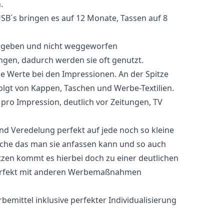
.
B´s bringen es auf 12 Monate, Tassen auf 8
ergegeben und nicht weggeworfen
hungen, dadurch werden sie oft genutzt.
e Werte bei den Impressionen. An der Spitze
olgt von Kappen, Taschen und Werbe-Textilien.
 pro Impression, deutlich vor Zeitungen, TV
d Veredelung perfekt auf jede noch so kleine
ache das man sie anfassen kann und so auch
tzen kommt es hierbei doch zu einer deutlichen
perfekt mit anderen Werbemaßnahmen
ittel inklusive perfekter Individualisierung