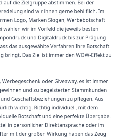
nd auf die Zielgruppe abstimmen. Bei der
redelung sind wir ihnen gerne behilflich. Im
on Firmen Logo, Marken Slogan, Werbebotschaft
wählen wir im Vorfeld die jeweils besten
mpondruck und Digitaldruck bis zur Prägung
 dass das ausgewählte Verfahren Ihre Botschaft
g bringt. Das Ziel ist immer den WOW-Effekt zu
l, Werbegeschenk oder Giveaway, es ist immer
 gewinnen und zu begeisterten Stammkunden
n und Geschäftsbeziehungen zu pflegen. Aus
lich wichtig. Richtig individuell, mit dem
viduelle Botschaft und eine perfekte Übergabe.
ttel in persönlicher Direktansprache oder im
fter mit der großen Wirkung haben das Zeug