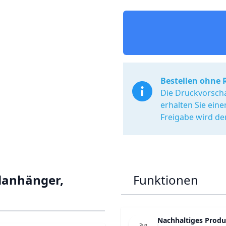
Bestellen ohne 
Die Druckvorscha
erhalten Sie ein
Freigabe wird de
elanhänger,
Funktionen
Nachhaltiges Produ