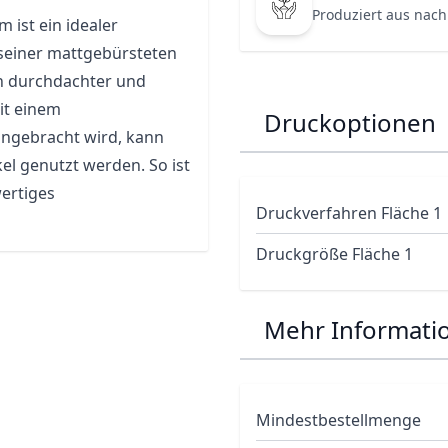
Produziert aus nach
 ist ein idealer
seiner mattgebürsteten
in durchdachter und
it einem
Druckoptionen
 angebracht wird, kann
el genutzt werden. So ist
wertiges
Druckverfahren Fläche 1
Druckgröße Fläche 1
Mehr Informati
Mindestbestellmenge