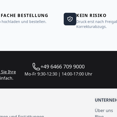
NFACHE BESTELLUNG
KEIN RISIKO
 hochladen und bestellen.
Druck erst nach Freiga
Korrekturabzugs.
+49 6466 709 9000
Sie Ihre
Mo-Fr 9:30-12:30 | 14:00-17:00 Uhr
infach.
UNTERNE
Über uns
men und Erstattungen
Blog