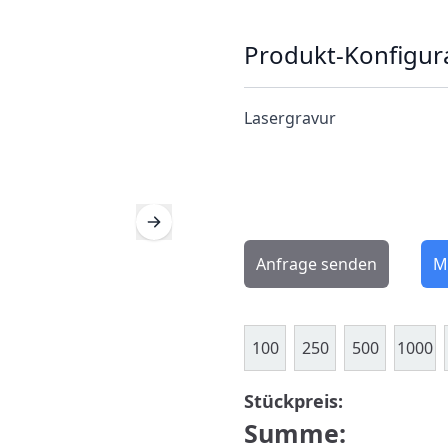
Produkt-Konfigur
Lasergravur
Anfrage senden
M
100
250
500
1000
Stückpreis:
Summe: