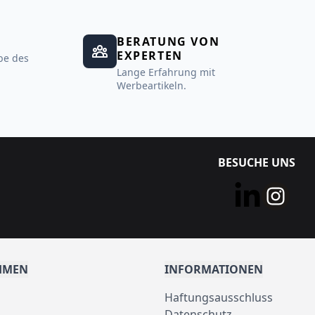
BERATUNG VON
EXPERTEN
be des
Lange Erfahrung mit
Werbeartikeln.
BESUCHE UNS
HMEN
INFORMATIONEN
Haftungsausschluss
Datenschutz