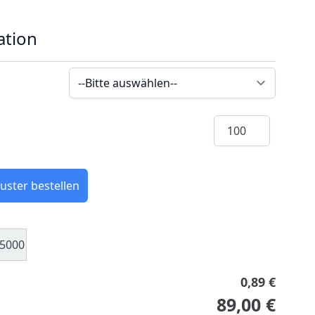
ation
Menge
uster bestellen
5000
0,89 €
89,00 €