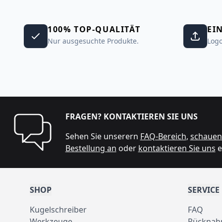
100% TOP-QUALITÄT
EI
Nur ausgesuchte Produkte.
Logo
FRAGEN? KONTAKTIEREN SIE UNS
Sehen Sie unserern
FAQ-Bereich
,
schauen 
Bestellung an
oder
kontaktieren Sie uns
e
SHOP
SERVICE
Kugelschreiber
FAQ
Werkzeuge
Rücknah