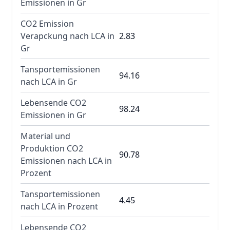
Emissionen in Gr
CO2 Emission
Verapckung nach LCA in
2.83
Gr
Tansportemissionen
94.16
nach LCA in Gr
Lebensende CO2
98.24
Emissionen in Gr
Material und
Produktion CO2
90.78
Emissionen nach LCA in
Prozent
Tansportemissionen
4.45
nach LCA in Prozent
Lebensende CO2