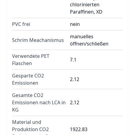
chlorinierten
Paraffinen, XD
PVC frei
nein
manuelles
Schrim Meachanismus
öffnen/schließen
Verwendete PET
7.1
Flaschen
Gesparte CO2
2.12
Emissionen
Gesamte CO2
Emissionen nach LCA in
2.12
KG
Material und
Produktion CO2
1922.83