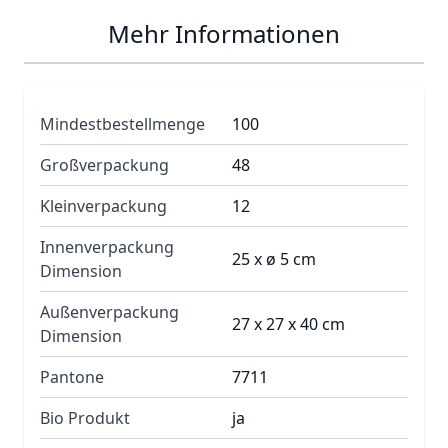
Mehr Informationen
Mindestbestellmenge
100
Großverpackung
48
Kleinverpackung
12
Innenverpackung
25 x ø 5 cm
Dimension
Außenverpackung
27 x 27 x 40 cm
Dimension
Pantone
7711
Bio Produkt
ja