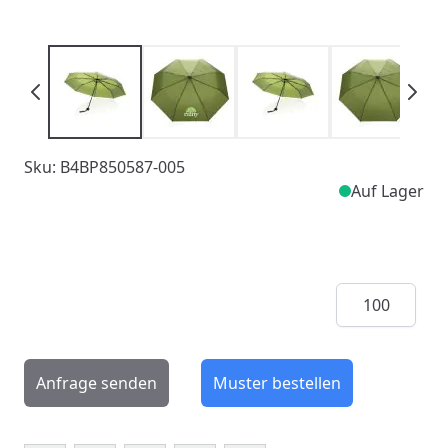
Sku: B4BP850587-005
Auf Lager
Menge
Anfrage senden
Muster bestellen