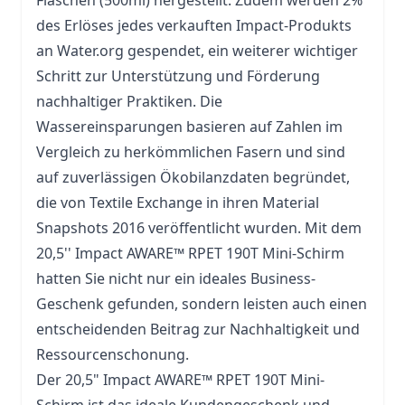
Flaschen
(500ml) hergestellt. Zudem werden 2%
des Erlöses jedes verkauften Impact-Produkts
an Water.org gespendet, ein weiterer wichtiger
Schritt zur Unterstützung und Förderung
nachhaltiger Praktiken. Die
Wassereinsparungen basieren auf Zahlen im
Vergleich zu herkömmlichen Fasern und sind
auf zuverlässigen Ökobilanzdaten begründet,
die von Textile Exchange in ihren Material
Snapshots 2016 veröffentlicht wurden. Mit dem
20,5'' Impact AWARE™ RPET 190T Mini-Schirm
hatten Sie nicht nur ein ideales Business-
Geschenk gefunden, sondern leisten auch einen
entscheidenden Beitrag zur Nachhaltigkeit und
Ressourcenschonung.
Der 20,5" Impact AWARE™ RPET 190T Mini-