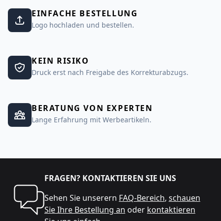
EINFACHE BESTELLUNG
Logo hochladen und bestellen.
KEIN RISIKO
Druck erst nach Freigabe des Korrekturabzugs.
BERATUNG VON EXPERTEN
Lange Erfahrung mit Werbeartikeln.
FRAGEN? KONTAKTIEREN SIE UNS
Sehen Sie unserern
FAQ-Bereich
,
schauen
Sie Ihre Bestellung an
oder
kontaktieren