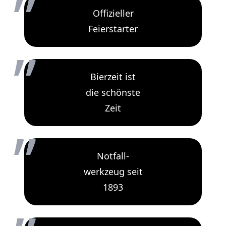
„
Offizieller
Feierstarter
Bierzeit ist
„
die schönste
Zeit
Notfall-
„
werkzeug seit
1893