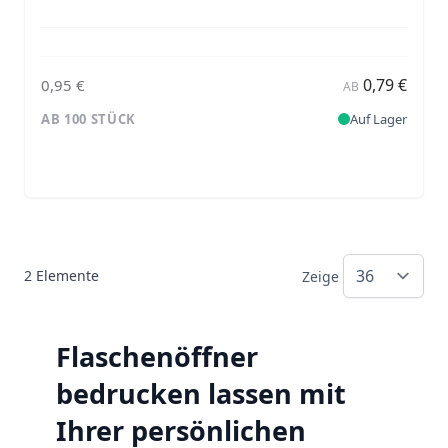
0,79 €
0,95 €
AB
AB 100 STÜCK
Auf Lager
2
Elemente
Zeige
Flaschenöffner
bedrucken lassen mit
Ihrer persönlichen