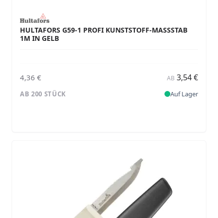
HULTAFORS G59-1 PROFI KUNSTSTOFF-MASSSTAB 1
M IN GELB
3,54 €
4,36 €
AB
AB 200 STÜCK
Auf Lager