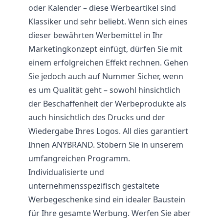
oder Kalender – diese Werbeartikel sind
Klassiker und sehr beliebt. Wenn sich eines
dieser bewährten Werbemittel in Ihr
Marketingkonzept einfügt, dürfen Sie mit
einem erfolgreichen Effekt rechnen. Gehen
Sie jedoch auch auf Nummer Sicher, wenn
es um Qualität geht – sowohl hinsichtlich
der Beschaffenheit der Werbeprodukte als
auch hinsichtlich des Drucks und der
Wiedergabe Ihres Logos. All dies garantiert
Ihnen ANYBRAND. Stöbern Sie in unserem
umfangreichen Programm.
Individualisierte und
unternehmensspezifisch gestaltete
Werbegeschenke sind ein idealer Baustein
für Ihre gesamte Werbung. Werfen Sie aber