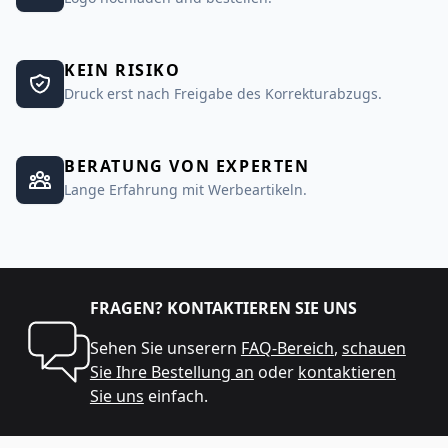
KEIN RISIKO
Druck erst nach Freigabe des Korrekturabzugs.
BERATUNG VON EXPERTEN
Lange Erfahrung mit Werbeartikeln.
FRAGEN? KONTAKTIEREN SIE UNS
Sehen Sie unserern
FAQ-Bereich
,
schauen
Sie Ihre Bestellung an
oder
kontaktieren
Sie uns
einfach.