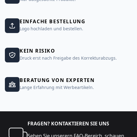
EINFACHE BESTELLUNG
Logo hochladen und bestellen.
KEIN RISIKO
Druck erst nach Freigabe des Korrekturabzugs.
BERATUNG VON EXPERTEN
Lange Erfahrung mit Werbeartikeln.
FRAGEN? KONTAKTIEREN SIE UNS
Sehen Sie unserern
FAQ-Bereich
,
schauen