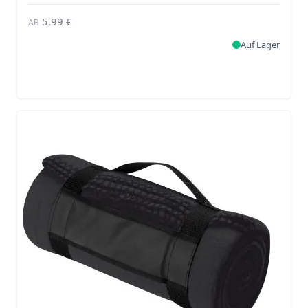
5,99 €
AB
Auf Lager