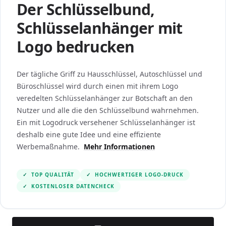
Der Schlüsselbund,
Schlüsselanhänger mit
Logo bedrucken
Der tägliche Griff zu Hausschlüssel, Autoschlüssel und
Büroschlüssel wird durch einen mit ihrem Logo
veredelten Schlüsselanhänger zur Botschaft an den
Nutzer und alle die den Schlüsselbund wahrnehmen.
Ein mit Logodruck versehener Schlüsselanhänger ist
deshalb eine gute Idee und eine effiziente
Werbemaßnahme.
Mehr Informationen
✓
TOP QUALITÄT
✓
HOCHWERTIGER LOGO-DRUCK
✓
KOSTENLOSER DATENCHECK