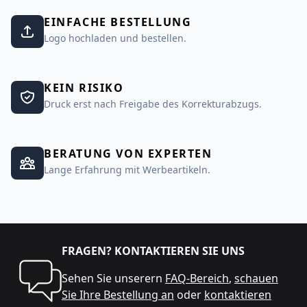
EINFACHE BESTELLUNG
Logo hochladen und bestellen.
KEIN RISIKO
Druck erst nach Freigabe des Korrekturabzugs.
BERATUNG VON EXPERTEN
Lange Erfahrung mit Werbeartikeln.
FRAGEN? KONTAKTIEREN SIE UNS
Sehen Sie unserern
FAQ-Bereich
,
schauen
Sie Ihre Bestellung an
oder
kontaktieren