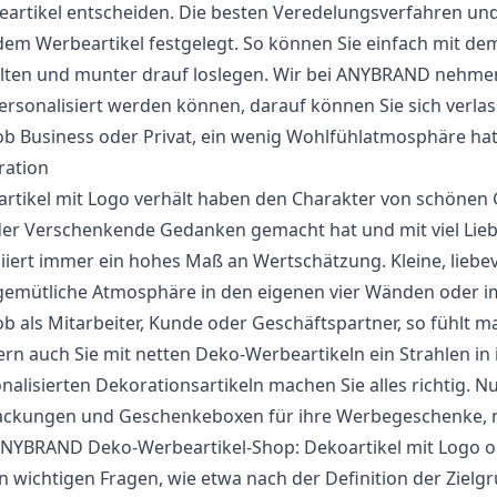
artikel entscheiden. Die besten Veredelungsverfahren und
dem Werbeartikel festgelegt. So können Sie einfach mit 
lten und munter drauf loslegen. Wir bei ANYBRAND nehmen 
ersonalisiert werden können, darauf können Sie sich verlas
ob Business oder Privat, ein wenig Wohlfühlatmosphäre hat
ration
rtikel mit Logo verhält haben den Charakter von schönen 
der Verschenkende Gedanken gemacht hat und mit viel Lieb
iiert immer ein hohes Maß an Wertschätzung. Kleine, liebe
gemütliche Atmosphäre in den eigenen vier Wänden oder im
ob als Mitarbeiter, Kunde oder Geschäftspartner, so fühlt
rn auch Sie mit netten Deko-Werbeartikeln ein Strahlen in 
nalisierten Dekorationsartikeln machen Sie alles richtig. Nu
ckungen und Geschenkeboxen für ihre Werbegeschenke, n
NYBRAND Deko-Werbeartikel-Shop: Dekoartikel mit Logo o
 wichtigen Fragen, wie etwa nach der Definition der Zielgr