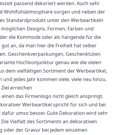
eszeit passend dekoriert werden. Auch sehr
 und Wohlfühlatmosphäre sorgen und neben der
res Standardprodukt unter den Werbeartikeln
en möglichen Designs, Formen, Farben und
h oder die Kommode oder als hängende für die
 an, da man hier die Freiheit hat selber
lten. Geschenkverpackungen, Geschenktüten
riante Hochkonjunktur genau wie die vielen
us dem vielfältigen Sortiment der Werbeartikel,
nd jedes Jahr kommen viele, viele neu hinzu.
Ziel erreichen
 einen das Firmenlogo nicht gleich anspringt.
ekorativer Werbeartikel spricht für sich und bei
dafür umso besser. Gute Dekoration wird sehr
Die Vielfalt des Sortiments an dekorativen
g oder der Gravur bei jedem einzelnen