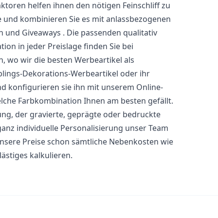
ktoren helfen ihnen den nötigen Feinschliff zu
he und kombinieren Sie es mit anlassbezogenen
und Giveaways . Die passenden qualitativ
n in jeder Preislage finden Sie bei
, wo wir die besten Werbeartikel als
eblings-Dekorations-Werbeartikel oder ihr
 konfigurieren sie ihn mit unserem Online-
elche Farbkombination Ihnen am besten gefällt.
ung, der gravierte, geprägte oder bedruckte
anz individuelle Personalisierung unser Team
n unsere Preise schon sämtliche Nebenkosten wie
ästiges kalkulieren.