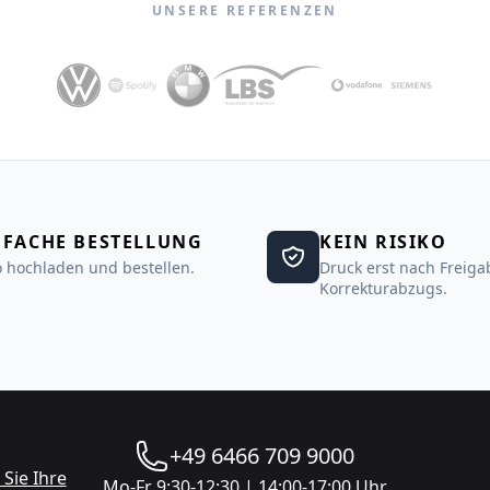
UNSERE REFERENZEN
NFACHE BESTELLUNG
KEIN RISIKO
 hochladen und bestellen.
Druck erst nach Freiga
Korrekturabzugs.
+49 6466 709 9000
Sie Ihre
Mo-Fr 9:30-12:30 | 14:00-17:00 Uhr