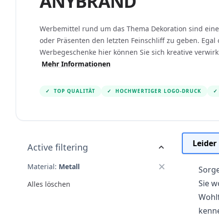
ANYBRAND
Werbemittel rund um das Thema Dekoration sind eine 
oder Präsenten den letzten Feinschliff zu geben. Egal
Werbegeschenke hier können Sie sich kreative verwirk
Mehr Informationen
✓
TOP QUALITÄT
✓
HOCHWERTIGER LOGO-DRUCK
✓
Leider
Active filtering
Material:
Metall
Sorge
Sie w
Alles löschen
Wohlf
kenne