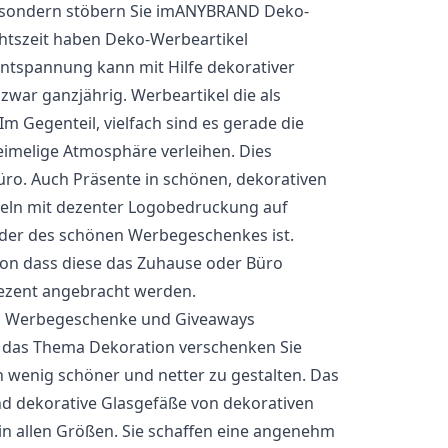
, sondern stöbern Sie imANYBRAND Deko-
chtszeit haben Deko-Werbeartikel
ntspannung kann mit Hilfe dekorativer
war ganzjährig. Werbeartikel die als
 Gegenteil, vielfach sind es gerade die
eimelige Atmosphäre verleihen. Dies
üro
. Auch Präsente in schönen, dekorativen
eln mit dezenter Logobedruckung auf
der des schönen Werbegeschenkes ist.
ion dass diese das Zuhause oder Büro
ezent angebracht werden.
el, Werbegeschenke und Giveaways
 das Thema Dekoration verschenken Sie
 wenig schöner und netter zu gestalten. Das
nd dekorative Glasgefäße von dekorativen
 in allen Größen. Sie schaffen eine angenehm