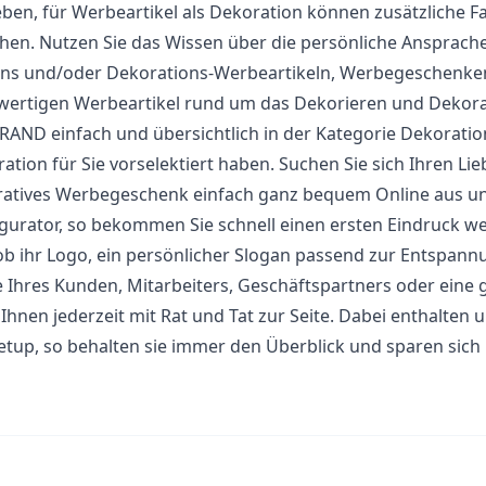
eben, für Werbeartikel als Dekoration können zusätzliche Fa
ihen. Nutzen Sie das Wissen über die persönliche Ansprac
ns und/oder Dekorations-Werbeartikeln, Werbegeschenken 
ertigen Werbeartikel rund um das Dekorieren und Dekoratio
AND einfach und übersichtlich in der Kategorie Dekoration
ation für Sie vorselektiert haben. Suchen Sie sich Ihren Li
atives Werbegeschenk einfach ganz bequem Online aus und
gurator, so bekommen Sie schnell einen ersten Eindruck w
ob ihr Logo, ein persönlicher Slogan passend zur Entspann
Ihres Kunden, Mitarbeiters, Geschäftspartners oder eine g
 Ihnen jederzeit mit Rat und Tat zur Seite. Dabei enthalte
Setup, so behalten sie immer den Überblick und sparen sich l