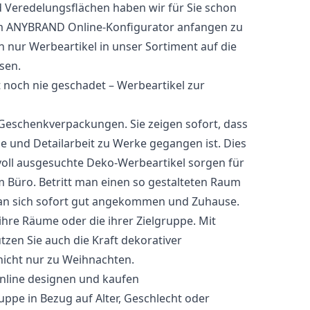
 Veredelungsflächen haben wir für Sie schon
dem ANYBRAND Online-Konfigurator anfangen zu
nur Werbeartikel in unser Sortiment auf die
sen.
 noch nie geschadet – Werbeartikel zur
Geschenkverpackungen. Sie zeigen sofort, dass
e und Detailarbeit zu Werke gegangen ist. Dies
voll ausgesuchte Deko-Werbeartikel sorgen für
 Büro. Betritt man einen so gestalteten Raum
 man sich sofort gut angekommen und Zuhause.
ihre Räume oder die ihrer Zielgruppe. Mit
tzen Sie auch die Kraft dekorativer
icht nur zu Weihnachten.
nline designen und kaufen
uppe in Bezug auf Alter, Geschlecht oder