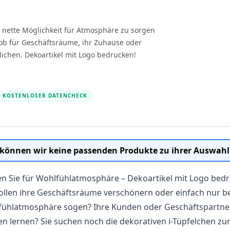
nette Möglichkeit für Atmosphäre zu sorgen
 ob für Geschäftsräume, ihr Zuhause oder
lichen. Dekoartikel mit Logo bedrucken!
KOSTENLOSER DATENCHECK
 können wir keine passenden Produkte zu ihrer Auswahl
n Sie für Wohlfühlatmosphäre – Dekoartikel mit Logo be
ollen ihre Geschäftsräume verschönern oder einfach nur be
ühlatmosphäre sogen? Ihre Kunden oder Geschäftspartner s
n lernen? Sie suchen noch die dekorativen i-Tüpfelchen z