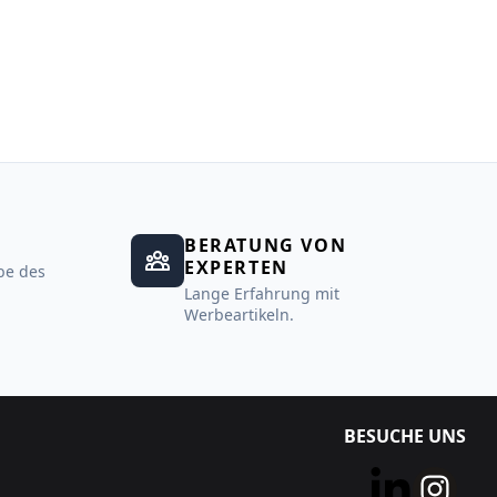
BERATUNG VON
EXPERTEN
be des
Lange Erfahrung mit
Werbeartikeln.
BESUCHE UNS