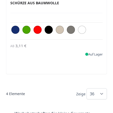
SCHÜRZE AUS BAUMWOLLE
3,11 €
AB
Auf Lager
4
Elemente
Zeige