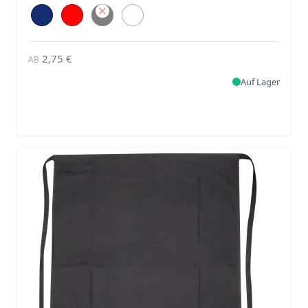
2,75 €
AB
Auf Lager