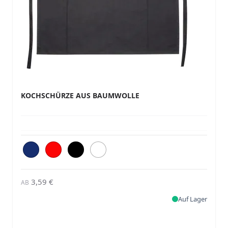
KOCHSCHÜRZE AUS BAUMWOLLE
3,59 €
AB
Auf Lager