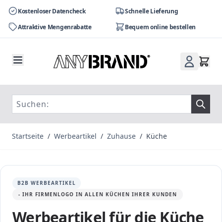
Kostenloser Datencheck
Schnelle Lieferung
Attraktive Mengenrabatte
Bequem online bestellen
Zum Inhalt springen
Startseite
/
Werbeartikel
/
Zuhause
/
Küche
B2B WERBEARTIKEL
- IHR FIRMENLOGO IN ALLEN KÜCHEN IHRER KUNDEN
Werbeartikel für die Küche