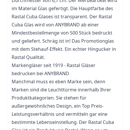
Durchmesser von 6,7 cm. Der Werbeartikel wird
im Material Glas gefertigt. Die Hauptfarbe des
Rastal Cuba Glases ist transparent. Der Rastal
Cuba Glas wird von ANYBRAND ab einer
Mindestbestellmenge von 500 Stück bedruckt
und geliefert. Schräg ist in! Das
Promotionglas
mit dem Stehauf-Effekt. Ein echter Hingucker in
Rastal Qualität.
Markengläser seit 1919 - Rastal Gläser
bedrucken bei ANYBRAND
Manchmal muss es eben Marke sein, denn
Marken sind die Leuchttürme innerhalb Ihrer
Produktkategorien. Sie stehen für
außergewöhnliches Design, ein Top Preis-
Leistungsverhältnis und vermitteln gar eine
bestimmte Lebenseinstellung. Der Rastal Cuba