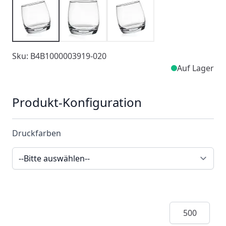
Sku: B4B1000003919-020
Auf Lager
Produkt-Konfiguration
Druckfarben
Menge