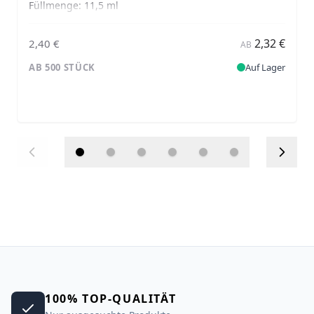
Füllmenge:
11,5 ml
2,32 €
2,40 €
AB
AB 500 STÜCK
Auf Lager
100% TOP-QUALITÄT