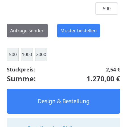
Menge
Anfrage senden
Muster bestellen
500
1000
2000
Stückpreis:
2,54 €
Summe:
1.270,00 €
Design & Bestellung