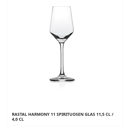
RASTAL HARMONY 11 SPIRITUOSEN GLAS 11,5 CL /
4,0 CL