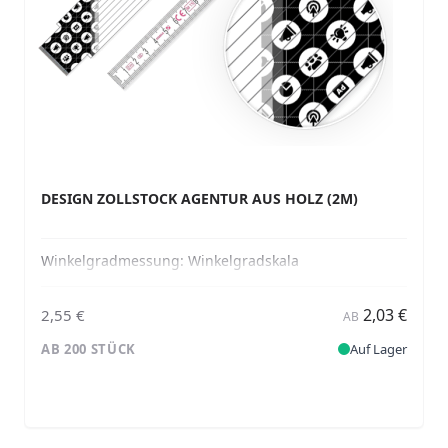
DESIGN ZOLLSTOCK AGENTUR AUS HOLZ (2M)
Winkelgradmessung:
Winkelgradskala
2,03 €
2,55 €
AB
AB 200 STÜCK
Auf Lager