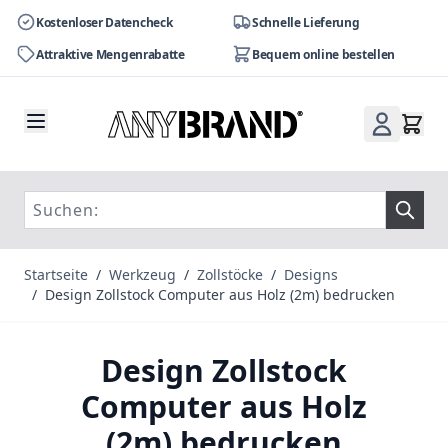
Kostenloser Datencheck
Schnelle Lieferung
Attraktive Mengenrabatte
Bequem online bestellen
Zum Inhalt springen
Startseite
/
Werkzeug
/
Zollstöcke
/
Designs
/
Design Zollstock Computer aus Holz (2m) bedrucken
Design Zollstock
Computer aus Holz
(2m) bedrucken