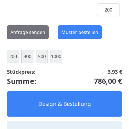
Menge
Anfrage senden
Muster bestellen
200
300
500
1000
Stückpreis:
3,93 €
Summe:
786,00 €
Design & Bestellung