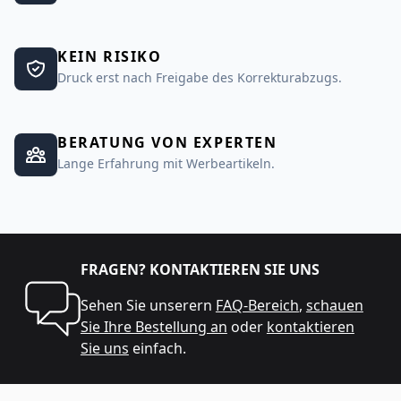
KEIN RISIKO
Druck erst nach Freigabe des Korrekturabzugs.
BERATUNG VON EXPERTEN
Lange Erfahrung mit Werbeartikeln.
FRAGEN? KONTAKTIEREN SIE UNS
Sehen Sie unserern
FAQ-Bereich
,
schauen
Sie Ihre Bestellung an
oder
kontaktieren
Sie uns
einfach.