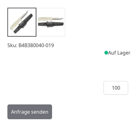
Sku: B4B380040-019
Auf Lager
Menge
Anfrage senden