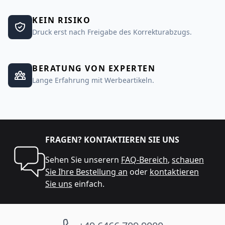
KEIN RISIKO
Druck erst nach Freigabe des Korrekturabzugs.
BERATUNG VON EXPERTEN
Lange Erfahrung mit Werbeartikeln.
FRAGEN? KONTAKTIEREN SIE UNS
Sehen Sie unserern
FAQ-Bereich
,
schauen
Sie Ihre Bestellung an
oder
kontaktieren
Sie uns
einfach.