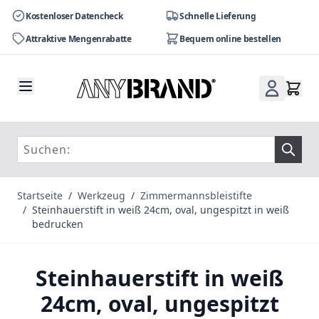
Kostenloser Datencheck
Schnelle Lieferung
Attraktive Mengenrabatte
Bequem online bestellen
Zum Inhalt springen
Startseite
/
Werkzeug
/
Zimmermannsbleistifte
/
Steinhauerstift in weiß 24cm, oval, ungespitzt in weiß
bedrucken
Steinhauerstift in weiß
24cm, oval, ungespitzt