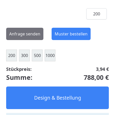
Menge
Anfrage senden
Muster bestellen
200
300
500
1000
Stückpreis:
3,94 €
Summe:
788,00 €
Design & Bestellung