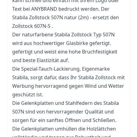
kann schnell und einfach mit Ihrem Logo oder
Text bei ANYBRAND bedruckt werden. Der
Stabila Zollstock 507N natur (2m) - ersetzt den
Zollstock 607N-S .
Der naturfarbene Stabila Zollstock Typ 507N
wird aus hochwertiger Glasbirke gefertigt.
gefertigt und weist eine hohe Bruchfestigkeit
und beste Elastizität auf.
Die Spezial-Tauch-Lackierung, Eigenmarke
Stabila, sorgt dafür, dass Ihr Stabila Zollstock mit
Werbung hervorragend gegen Wind und Wetter
geschützt ist.
Die Gelenkplatten und Stahlfedern des Stabila
507N sind von hervorragender Qualität und
sorgen für ein sanftes Öffnen und Schließen.
Die Gelenkplatten umhüllen die Holzlättchen