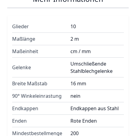
Glieder
10
Maßlänge
2 m
Maßeinheit
cm / mm
Umschließende
Gelenke
Stahlblechgelenke
Breite Maßstab
16 mm
90° Winkeleinrastung
nein
Endkappen
Endkappen aus Stahl
Enden
Rote Enden
Mindestbestellmenge
200