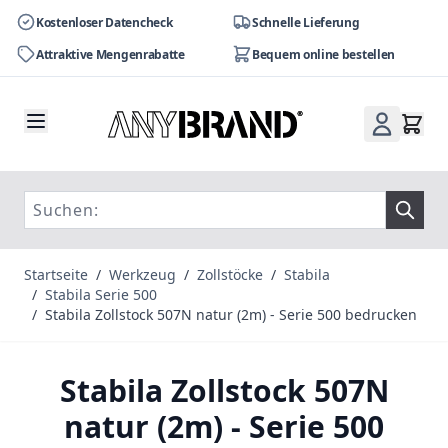
Kostenloser Datencheck
Schnelle Lieferung
Attraktive Mengenrabatte
Bequem online bestellen
Zum Inhalt springen
Startseite
/
Werkzeug
/
Zollstöcke
/
Stabila
/
Stabila Serie 500
/
Stabila Zollstock 507N natur (2m) - Serie 500 bedrucken
Stabila Zollstock 507N
natur (2m) - Serie 500