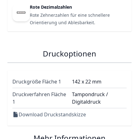
Rote Dezimalzahlen
Rote Zehnerzahlen für eine schnellere
10
20
30
Orientierung und Ablesbarkeit.
Druckoptionen
Druckgröße Fläche 1
142 x 22 mm
Druckverfahren Fläche
Tampondruck /
1
Digitaldruck
Download Druckstandskizze
Mehr Informationen