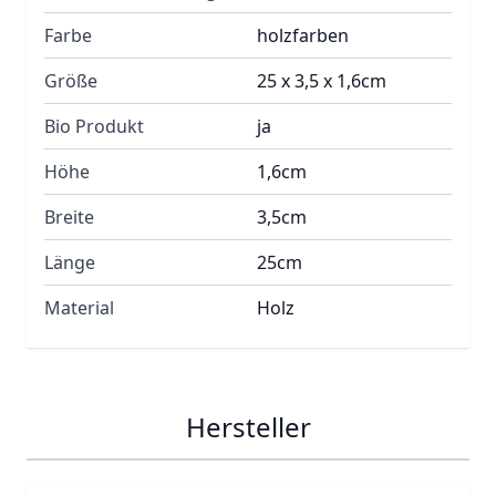
Farbe
holzfarben
Größe
25 x 3,5 x 1,6cm
Bio Produkt
ja
Höhe
1,6cm
Breite
3,5cm
Länge
25cm
Material
Holz
Hersteller