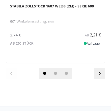
STABILA ZOLLSTOCK 1607 WEISS (2M) - SERIE 600
90° Winkeleinrastung:
nein
2,21 €
2,74 €
AB
AB 200 STÜCK
Auf Lager