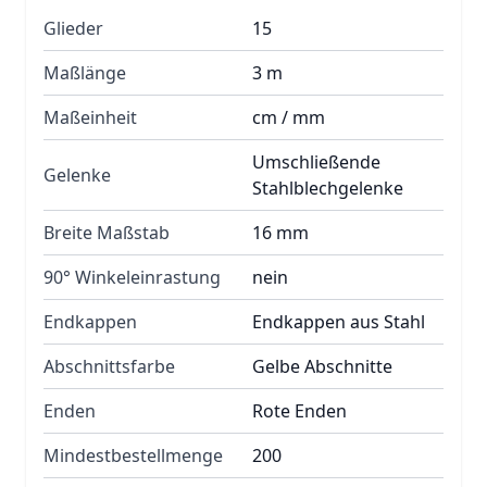
Glieder
15
Maßlänge
3 m
Maßeinheit
cm / mm
Umschließende
Gelenke
Stahlblechgelenke
Breite Maßstab
16 mm
90° Winkeleinrastung
nein
Endkappen
Endkappen aus Stahl
Abschnittsfarbe
Gelbe Abschnitte
Enden
Rote Enden
Mindestbestellmenge
200