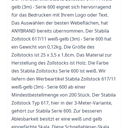
gelb (3m) - Serie 600 eignet sich hervorragend
für das Bedrucken mit Ihrem Logo oder Text.
Das Auswählen der besten Webeflächen, hat
ANYBRAND bereits übernommen. Der Stabila
Zollstock 617/11 weiß-gelb (3m) - Serie 600 hat
ein Gewicht von 0,12kg. Die Größe des
Zollstocks ist 25 x 3,5 x 1,6cm. Das Material zur
Herstellung des Zollstocks ist Holz. Die Farbe
des Stabila Zollstocks Serie 600 ist weiß. Wir
liefern den Werbeartikel Stabila Zollstock 617/11
weiß-gelb (3m) - Serie 600 ab einer
Mindestbestellmenge von 200 Stück. Der Stabila
Zollstock Typ 617, hier in der 3-Meter-Variante,
gehört zur Stabila Serie 600. Zur besseren
Ablesbarkeit besitzt er eine weiß und gelb
eingefärbte Skala. Diese Schnellableser-Skala