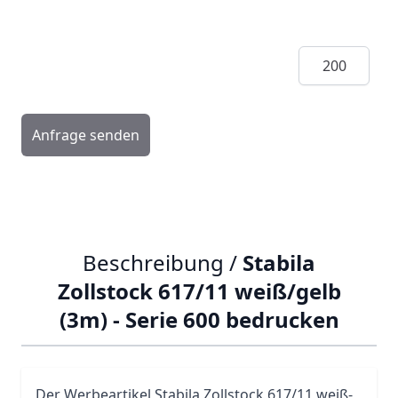
Menge
Anfrage senden
Beschreibung /
Stabila
Zollstock 617/11 weiß/gelb
(3m) - Serie 600 bedrucken
Der Werbeartikel
Stabila
Zollstock
617/11 weiß-