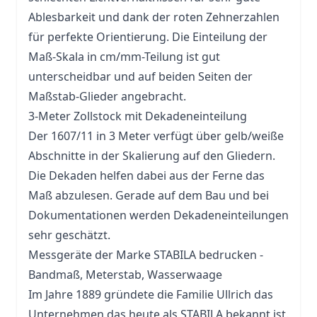
Ablesbarkeit und dank der roten Zehnerzahlen
für perfekte Orientierung. Die Einteilung der
Maß-Skala in cm/mm-Teilung ist gut
unterscheidbar und auf beiden Seiten der
Maßstab-Glieder angebracht.
3-Meter Zollstock mit Dekadeneinteilung
Der 1607/11 in 3 Meter verfügt über gelb/weiße
Abschnitte in der Skalierung auf den Gliedern.
Die Dekaden helfen dabei aus der Ferne das
Maß abzulesen. Gerade auf dem Bau und bei
Dokumentationen werden Dekadeneinteilungen
sehr geschätzt.
Messgeräte der Marke STABILA bedrucken -
Bandmaß, Meterstab, Wasserwaage
Im Jahre 1889 gründete die Familie Ullrich das
Unternehmen das heute als STABILA bekannt ist.