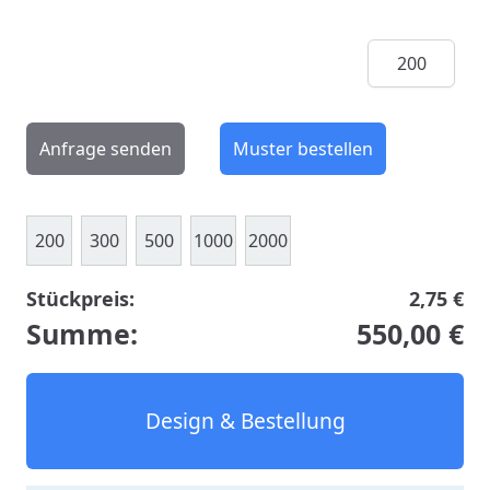
Menge
Anfrage senden
Muster bestellen
200
300
500
1000
2000
Stückpreis:
2,75 €
Summe:
550,00 €
Design & Bestellung