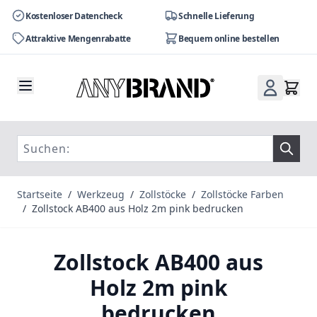
Kostenloser Datencheck
Schnelle Lieferung
Attraktive Mengenrabatte
Bequem online bestellen
Zum Inhalt springen
Startseite
/
Werkzeug
/
Zollstöcke
/
Zollstöcke Farben
/
Zollstock AB400 aus Holz 2m pink bedrucken
Zollstock AB400 aus
Holz 2m pink
bedrucken