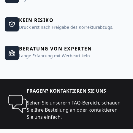
KEIN RISIKO
Druck erst nach Freigabe des Korrekturabzugs.
BERATUNG VON EXPERTEN
Lange Erfahrung mit Werbeartikeln.
FRAGEN? KONTAKTIEREN SIE UNS
Sehen Sie unserern
FAQ-Bereich
,
schauen
Sie Ihre Bestellung an
oder
kontaktieren
Sie uns
einfach.