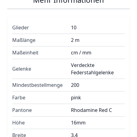
Glieder
10
Maßlänge
2 m
Maßeinheit
cm / mm
Verdeckte
Gelenke
Federstahlgelenke
Mindestbestellmenge
200
Farbe
pink
Pantone
Rhodamine Red C
Höhe
16mm
Breite
3.4