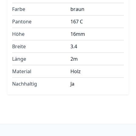
Farbe
braun
Pantone
167 C
Höhe
16mm
Breite
3.4
Länge
2m
Material
Holz
Nachhaltig
Ja