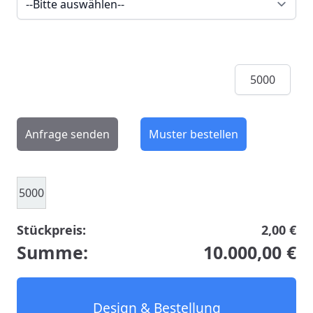
Menge
Anfrage senden
Muster bestellen
5000
Stückpreis:
2,00 €
Summe:
10.000,00 €
Design & Bestellung