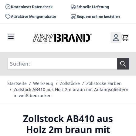
Kostenloser Datencheck
Schnelle Lieferung
Attraktive Mengenrabatte
Bequem online bestellen
Zum Inhalt springen
Startseite
/
Werkzeug
/
Zollstöcke
/
Zollstöcke Farben
/
Zollstock AB410 aus Holz 2m braun mit Anfangsgliedern
in weiß bedrucken
Zollstock AB410 aus
Holz 2m braun mit